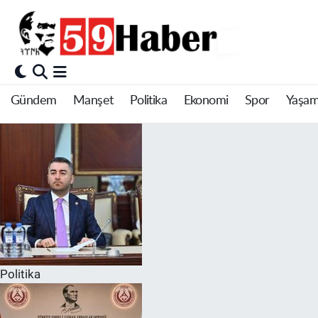
Gündem
Manşet
Politika
Ekonomi
Spor
Yaşa
Politika