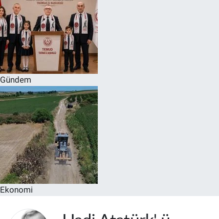
Gündem
Ekonomi