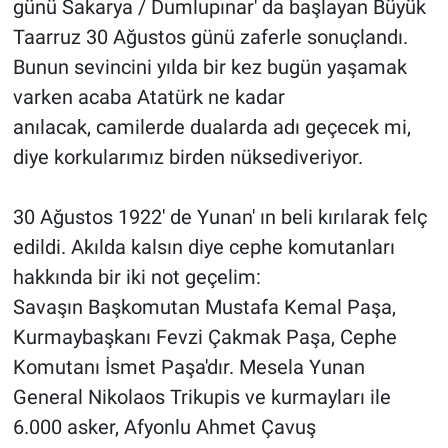
günü Sakarya / Dumlupınar' da başlayan Büyük
Taarruz 30 Ağustos günü zaferle sonuçlandı.
Bunun sevincini yılda bir kez bugün yaşamak
varken acaba Atatürk ne kadar
anılacak, camilerde dualarda adı geçecek mi,
diye korkularımız birden nüksediveriyor.
30 Ağustos 1922' de Yunan' ın beli kırılarak felç
edildi. Akılda kalsın diye cephe komutanları
hakkında bir iki not geçelim:
Savaşın Başkomutan Mustafa Kemal Paşa,
Kurmaybaşkanı Fevzi Çakmak Paşa, Cephe
Komutanı İsmet Paşa'dır. Mesela Yunan
General Nikolaos Trikupis ve kurmayları ile
6.000 asker, Afyonlu Ahmet Çavuş