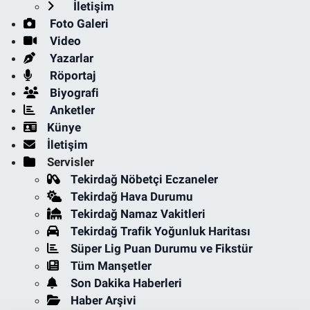
İletişim
Foto Galeri
Video
Yazarlar
Röportaj
Biyografi
Anketler
Künye
İletişim
Servisler
Tekirdağ Nöbetçi Eczaneler
Tekirdağ Hava Durumu
Tekirdağ Namaz Vakitleri
Tekirdağ Trafik Yoğunluk Haritası
Süper Lig Puan Durumu ve Fikstür
Tüm Manşetler
Son Dakika Haberleri
Haber Arşivi