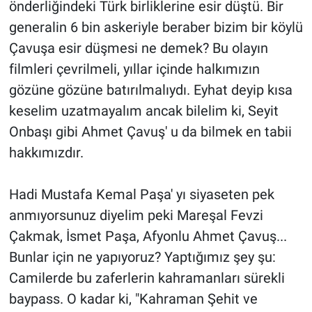
önderliğindeki Türk birliklerine esir düştü. Bir
generalin 6 bin askeriyle beraber bizim bir köylü
Çavuşa esir düşmesi ne demek? Bu olayın
filmleri çevrilmeli, yıllar içinde halkımızın
gözüne gözüne batırılmalıydı. Eyhat deyip kısa
keselim uzatmayalım ancak bilelim ki, Seyit
Onbaşı gibi Ahmet Çavuş' u da bilmek en tabii
hakkımızdır.
Hadi Mustafa Kemal Paşa' yı siyaseten pek
anmıyorsunuz diyelim peki Mareşal Fevzi
Çakmak, İsmet Paşa, Afyonlu Ahmet Çavuş...
Bunlar için ne yapıyoruz? Yaptığımız şey şu:
Camilerde bu zaferlerin kahramanları sürekli
baypass. O kadar ki, "Kahraman Şehit ve