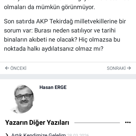
olmaları da mümkün görünmüyor.
Son satırda AKP Tekirdağ milletvekillerine bir
sorum var: Burası neden satılıyor ve tarihi
binaların akıbeti ne olacak? Hiç olmazsa bu
noktada halkı aydılatsanız olmaz mı?
ÖNCEKI
SONRAKI
Hasan ERGE
Yazarın Diğer Yazıları
Artık Kendimize Gelelim
28.03.2026