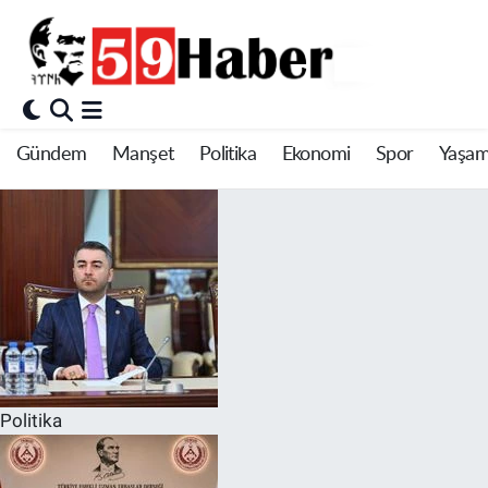
Gündem
Manşet
Politika
Ekonomi
Spor
Yaşa
Politika