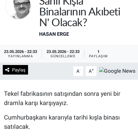
Sahil Kışla
Binalarının Akıbeti
N' Olacak?
HASAN ERGE
23.05.2026 - 22:33
23.05.2026 - 22:33
1
YAYINLANMA
GÜNCELLEME
PAYLAŞIM
Paylaş
-
+
A
A
Tekel fabrikasının satışından sonra yeni bir
dramla karşı karşıyayız.
Cumhurbaşkanı kararıyla tarihi kışla binası
satılacak.