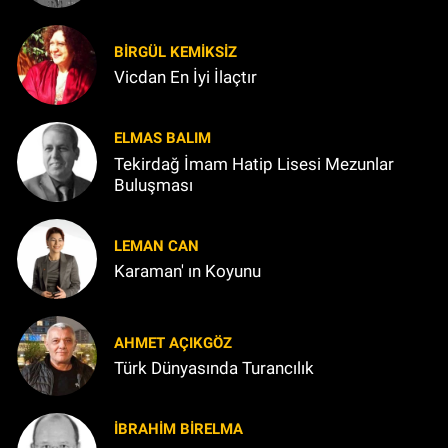
BIRGÜL KEMİKSİZ
Vicdan En İyi İlaçtır
ELMAS BALIM
Tekirdağ İmam Hatip Lisesi Mezunlar
Buluşması
LEMAN CAN
Karaman' ın Koyunu
AHMET AÇIKGÖZ
Türk Dünyasında Turancılık
İBRAHIM BİRELMA