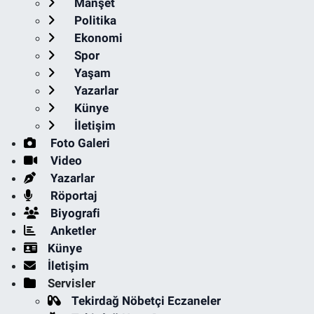
Manşet
Politika
Ekonomi
Spor
Yaşam
Yazarlar
Künye
İletişim
Foto Galeri
Video
Yazarlar
Röportaj
Biyografi
Anketler
Künye
İletişim
Servisler
Tekirdağ Nöbetçi Eczaneler