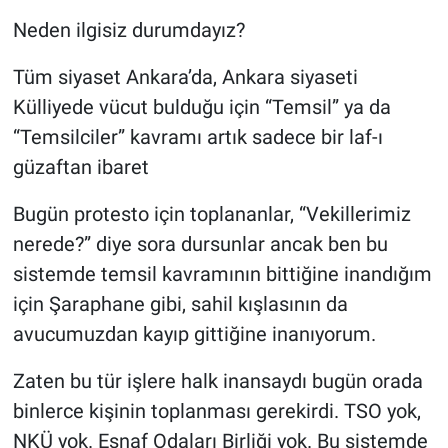
Neden ilgisiz durumdayız?
Tüm siyaset Ankara’da, Ankara siyaseti
Külliyede vücut bulduğu için “Temsil” ya da
“Temsilciler” kavramı artık sadece bir laf-ı
güzaftan ibaret
Bugün protesto için toplananlar, “Vekillerimiz
nerede?” diye sora dursunlar ancak ben bu
sistemde temsil kavramının bittiğine inandığım
için Şaraphane gibi, sahil kışlasının da
avucumuzdan kayıp gittiğine inanıyorum.
Zaten bu tür işlere halk inansaydı bugün orada
binlerce kişinin toplanması gerekirdi. TSO yok,
NKÜ yok. Esnaf Odaları Birliği yok. Bu sistemde