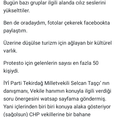
Bugün bazı gruplar ilgili alanda cılız seslerini
yükselttiler.
Ben de oradaydım, fotolar çekerek facebookta
paylaştım.
Üzerine düşülse turizm için ağlayan bir kültürel
varlık.
Protesto için gelenlerin sayısı en fazla 50
kişiydi.
İYİ Parti Tekirdağ Milletvekili Selcan Taşçı’ nın
danışmanı, Vekile hanımın konuyla ilgili verdiği
soru önergesini watsap sayfama göndermiş.
Yani içlerinden biri biri konuya alaka gösteriyor
(sağolsun) CHP vekillerine bir bahane