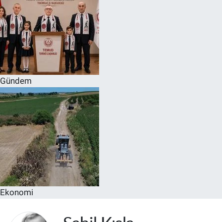
Gündem
Ekonomi