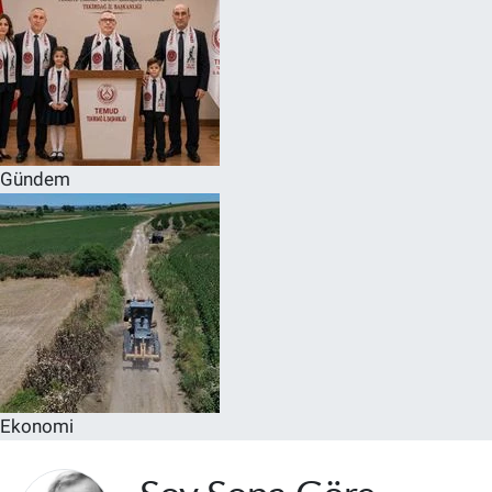
Gündem
Ekonomi