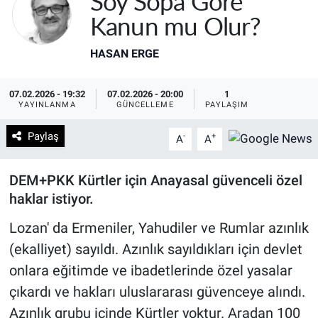
Soy Sopa Göre
Kanun mu Olur?
HASAN ERGE
07.02.2026 - 19:32
07.02.2026 - 20:00
1
YAYINLANMA
GÜNCELLEME
PAYLAŞIM
Paylaş
-
+
A
A
DEM+PKK Kürtler için Anayasal güvenceli özel
haklar istiyor.
Lozan' da Ermeniler, Yahudiler ve Rumlar azınlık
(ekalliyet) sayıldı. Azınlık sayıldıkları için devlet
onlara eğitimde ve ibadetlerinde özel yasalar
çıkardı ve hakları uluslararası güvenceye alındı.
Azınlık grubu içinde Kürtler yoktur. Aradan 100