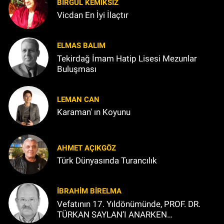
BIRGÜL KEMİKSİZ
Vicdan En İyi İlaçtır
ELMAS BALIM
Tekirdağ İmam Hatip Lisesi Mezunlar
Buluşması
LEMAN CAN
Karaman' ın Koyunu
AHMET AÇIKGÖZ
Türk Dünyasında Turancılık
İBRAHIM BİRELMA
Vefatının 17. Yıldönümünde, PROF. DR.
TÜRKAN SAYLAN’I ANARKEN…