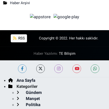
Haber Arşivi
RSS
Copyright © 2022. Her hakkı saklıdır.
Haber Yazılımı:
TE Bilişim
Ana Sayfa
Kategoriler
Gündem
Manşet
Politika