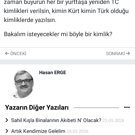
zaman buyurun her bir yurttaşa yeniden TC
kimlikleri verilsin, kimin Kürt kimin Türk olduğu
kimliklerde yazılsın.
Bakalım isteyecekler mi böyle bir kimlik?
ÖNCEKI
SONRAKI
Hasan ERGE
Yazarın Diğer Yazıları
Sahil Kışla Binalarının Akıbeti N' Olacak?
23.05.2026
Artık Kendimize Gelelim
28.03.2026