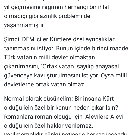
yıl geçmesine rağmen herhangi bir ihlal
olmadığı gibi azınlık problemi de
yaşanmamıştır.
Şimdi, DEM' ciler Kürtlere özel ayrıcalıklar
tanınmasını istiyor. Bunun içinde birinci madde
Türk vatanın milli devlet olmaktan
çıkarılmasını, "Ortak vatan" sayılıp anayasal
güvenceye kavuşturulmasını istiyor. Oysa milli
devletlerde ortak vatan olmaz.
Normal olarak düşünelim: Bir insana Kürt
olduğu için özel bir kanun neden çıkarılsın?
Romanlara roman olduğu için, Alevilere Alevi
olduğu için özel haklar verilemez,
verilmemelidir çünkü neticede herkes insandır