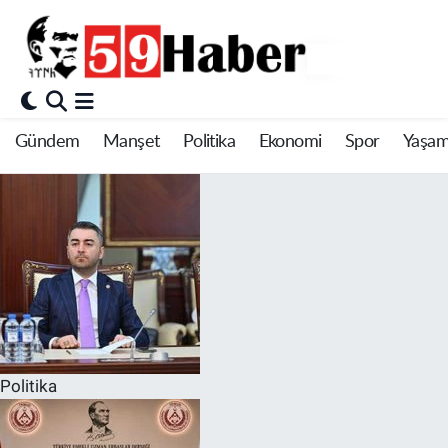
Gündem
Manşet
Politika
Ekonomi
Spor
Yaşa
Politika