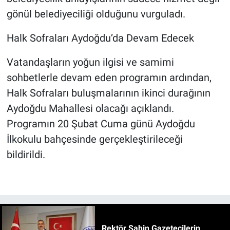
gönül belediyeciliği olduğunu vurguladı.
Halk Sofraları Aydoğdu’da Devam Edecek
Vatandaşların yoğun ilgisi ve samimi
sohbetlerle devam eden programın ardından,
Halk Sofraları buluşmalarının ikinci durağının
Aydoğdu Mahallesi olacağı açıklandı.
Programın 20 Şubat Cuma günü Aydoğdu
İlkokulu bahçesinde gerçekleştirileceği
bildirildi.
Rektör Şahin Gazetecilerin