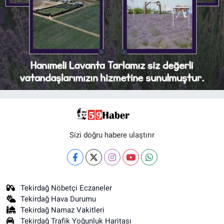
Sizi doğru habere ulaştırır
Tekirdağ Nöbetçi Eczaneler
Tekirdağ Hava Durumu
Tekirdağ Namaz Vakitleri
Tekirdağ Trafik Yoğunluk Haritası