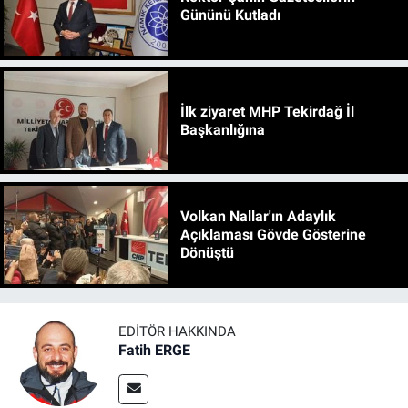
Gününü Kutladı
İlk ziyaret MHP Tekirdağ İl
Başkanlığına
Volkan Nallar'ın Adaylık
Açıklaması Gövde Gösterine
Dönüştü
EDITÖR HAKKINDA
Fatih ERGE