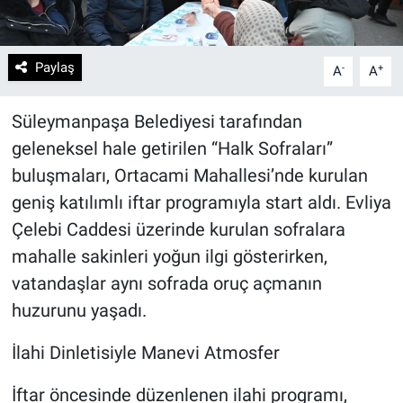
Paylaş
-
+
A
A
Süleymanpaşa Belediyesi tarafından
geleneksel hale getirilen “Halk Sofraları”
buluşmaları, Ortacami Mahallesi’nde kurulan
geniş katılımlı iftar programıyla start aldı. Evliya
Çelebi Caddesi üzerinde kurulan sofralara
mahalle sakinleri yoğun ilgi gösterirken,
vatandaşlar aynı sofrada oruç açmanın
huzurunu yaşadı.
İlahi Dinletisiyle Manevi Atmosfer
İftar öncesinde düzenlenen ilahi programı,