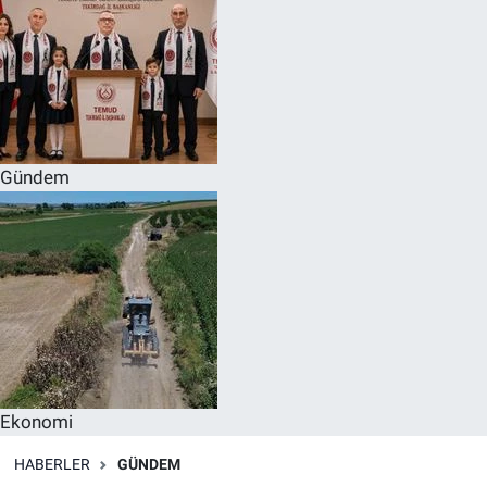
Gündem
Ekonomi
HABERLER
GÜNDEM