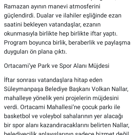
Ramazan ayının manevi atmosferini
güçlendirdi. Dualar ve ilahiler eşliğinde ezan
saatini bekleyen vatandaşlar, ezanın
okunmasıyla birlikte hep birlikte iftar yaptı.
Program boyunca birlik, beraberlik ve paylaşma
duyguları ön plana çıktı.
Ortacami’ye Park ve Spor Alanı Müjdesi
İftar sonrası vatandaşlara hitap eden
Süleymanpaşa Belediye Başkanı Volkan Nallar,
mahalleye yönelik yeni projelerin müjdesini
verdi. Ortacami Mahallesi’ne çocuk parkı ile
basketbol ve voleybol sahalarının yer alacağı
bir spor alanı kazandıracaklarını belirten Nallar,
belediyecilik anlayışlarının sadece hizmet değil