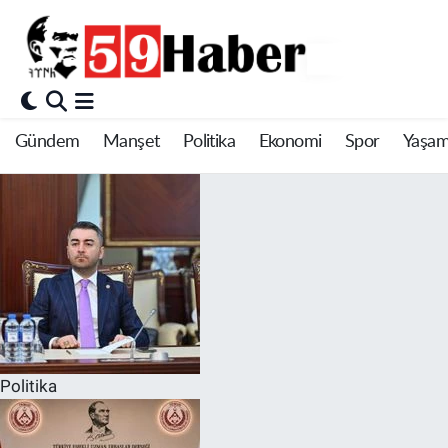
Gündem
Manşet
Politika
Ekonomi
Spor
Yaşa
Politika