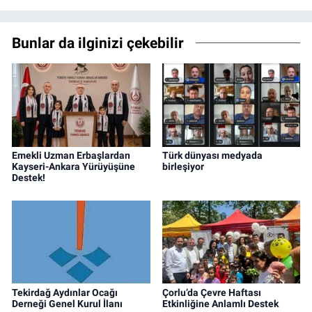
Bunlar da ilginizi çekebilir
Emekli Uzman Erbaşlardan
Türk dünyası medyada
Kayseri-Ankara Yürüyüşüne
birleşiyor
Destek!
Tekirdağ Aydınlar Ocağı
Çorlu’da Çevre Haftası
Derneği Genel Kurul İlanı
Etkinliğine Anlamlı Destek