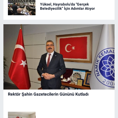
Yüksel, Hayrabolu'da "Gerçek
Belediyecilik” İçin Adımlar Atıyor
Rektör Şahin Gazetecilerin Gününü Kutladı