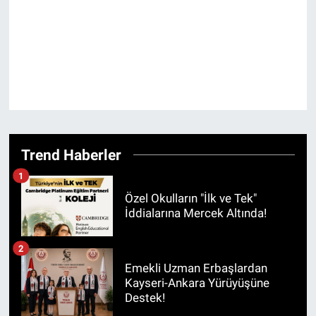
Trend Haberler
1
Özel Okulların "İlk ve Tek"
İddialarına Mercek Altında!
2
Emekli Uzman Erbaşlardan
Kayseri-Ankara Yürüyüşüne
Destek!