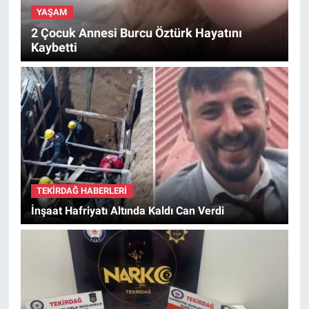
YAŞAM
2 Çocuk Annesi Burcu Öztürk Hayatını
Kaybetti
TEKIRDAĞ HABERLERI
İnşaat Hafriyatı Altında Kaldı Can Verdi