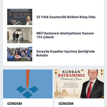
33 Yıllık Gazetecilik Birikimi Kitap Oldu
NKÜ Hastanesi Ameliyathane Sayısını
15'e Çıkardı
Saray'da Kuşaklar Uçurtma Şenliği'nde
Buluştu
GÜNDEM
GÜNDEM