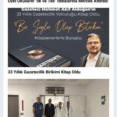
Özel Okulların "İlk ve Tek" İddialarına Mercek Altında!
33 Yıllık Gazetecilik Birikimi Kitap Oldu