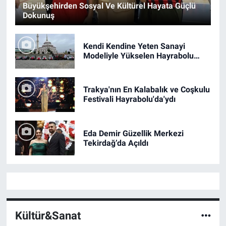
Büyükşehirden Sosyal Ve Kültürel Hayata Güçlü
Dokunuş
Kendi Kendine Yeten Sanayi
Modeliyle Yükselen Hayrabolu
OSB
Trakya'nın En Kalabalık ve Coşkulu
Festivali Hayrabolu'da'ydı
Eda Demir Güzellik Merkezi
Tekirdağ’da Açıldı
Kültür&Sanat