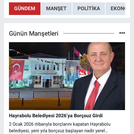
GÜNDEM
MANŞET
POLITIKA
EKONOMI
Günün Manşetleri
Hayrabolu Belediyesi 2026’ya Borçsuz Girdi
2 Ocak 2026 itibarıyla borçlarını kapatan Hayrabolu
belediyesi, yeni yıla borçsuz başlayan nadir yerel