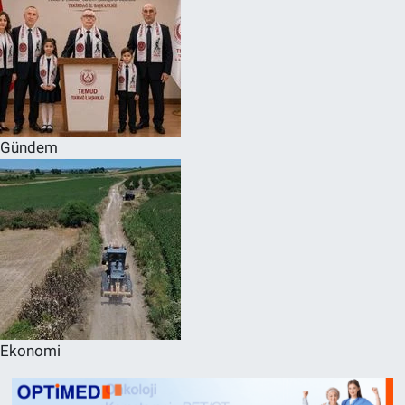
Gündem
Ekonomi