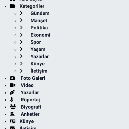
Kategoriler
Gündem
Manşet
Politika
Ekonomi
Spor
Yaşam
Yazarlar
Künye
İletişim
Foto Galeri
Video
Yazarlar
Röportaj
Biyografi
Anketler
Künye
İletişim