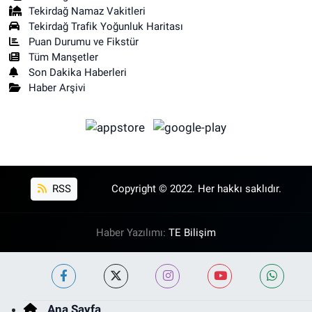
Tekirdağ Namaz Vakitleri
Tekirdağ Trafik Yoğunluk Haritası
Puan Durumu ve Fikstür
Tüm Manşetler
Son Dakika Haberleri
Haber Arşivi
RSS
Copyright © 2022. Her hakkı saklıdır.
Haber Yazılımı:
TE Bilişim
Ana Sayfa