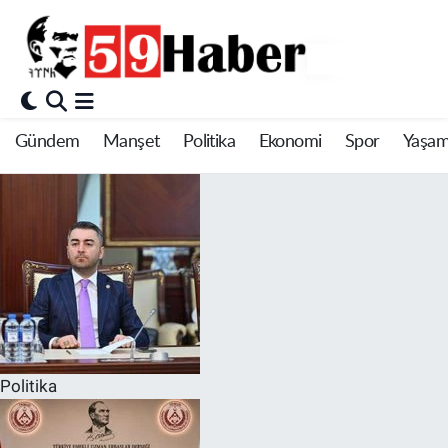
Gündem
Manşet
Politika
Ekonomi
Spor
Yaşa
59 Haber Tekirdağ
Politika