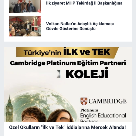
İlk ziyaret MHP Tekirdağ İl Başkanlığına
Volkan Nallar'ın Adaylık Açıklaması
Gövde Gösterine Dönüştü
Özel Okulların "İlk ve Tek" İddialarına Mercek Altında!