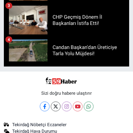
3
CHP Geçmiş Dönem İl
Başkanları İstifa Etti!
4
Candan Başkan'dan Üreticiye
Tarla Yolu Müjdesi!
Sizi doğru habere ulaştırır
Tekirdağ Nöbetçi Eczaneler
Tekirdağ Hava Durumu