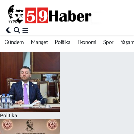
Gündem
Manşet
Politika
Ekonomi
Spor
Yaşa
Politika