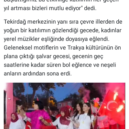
yıl artması bizleri mutlu ediyor" dedi.
​Tekirdağ merkezinin yanı sıra çevre illerden de
yoğun bir katılımın gözlendiği gecede, kadınlar
yerel müzikler eşliğinde doyasıya eğlendi.
Geleneksel motiflerin ve Trakya kültürünün ön
plana çıktığı şalvar gecesi, gecenin geç
saatlerine kadar süren bol eğlence ve neşeli
anların ardından sona erdi.