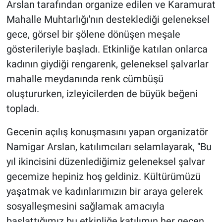
Arslan tarafından organize edilen ve Karamurat
Mahalle Muhtarlığı'nın desteklediği geleneksel
gece, görsel bir şölene dönüşen meşale
gösterileriyle başladı. Etkinliğe katılan onlarca
kadının giydiği rengarenk, geleneksel şalvarlar
mahalle meydanında renk cümbüşü
oluştururken, izleyicilerden de büyük beğeni
topladı.
​Gecenin açılış konuşmasını yapan organizatör
Namigar Arslan, katılımcıları selamlayarak, "Bu
yıl ikincisini düzenlediğimiz geleneksel şalvar
gecemize hepiniz hoş geldiniz. Kültürümüzü
yaşatmak ve kadınlarımızın bir araya gelerek
sosyalleşmesini sağlamak amacıyla
başlattığımız bu etkinliğe katılımın her geçen