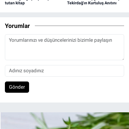
tutan kitap
Tekirdağ'ın Kurtuluş Anıtını
Yorumlar
Gönder