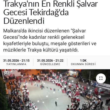
Trakya'nın En Renkli Şalvar
Gecesi Tekirdağ'da
Düzenlendi
Malkara’da ikincisi düzenlenen "Şalvar
Gecesi"nde kadınlar renkli geleneksel
kıyafetleriyle buluştu, meşale gösterileri ve
müziklerle Trakya kültürü yaşatıldı.
31.05.2026 - 21:15
31.05.2026 - 21:22
1 DK
YAYINLANMA
GÜNCELLEME
OKUNMA SÜRESI