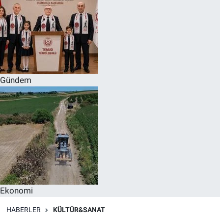
Gündem
Ekonomi
HABERLER
KÜLTÜR&SANAT