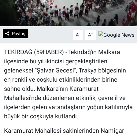
Paylaş
-
+
A
A
​TEKİRDAĞ (59HABER) -Tekirdağ'ın Malkara
ilçesinde bu yıl ikincisi gerçekleştirilen
geleneksel "Şalvar Gecesi", Trakya bölgesinin
en renkli ve coşkulu etkinliklerinden birine
sahne oldu. Malkara’nın Karamurat
Mahallesi'nde düzenlenen etkinlik, çevre il ve
ilçelerden gelen vatandaşların yoğun katılımıyla
büyük bir coşkuyla kutlandı.
​Karamurat Mahallesi sakinlerinden Namigar