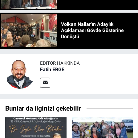
Volkan Nallar'ın Adaylık
Açıklaması Gövde Gösterine
Dönüştü
EDITÖR HAKKINDA
Fatih ERGE
Bunlar da ilginizi çekebilir