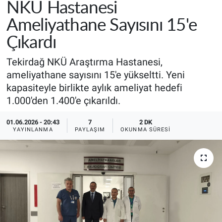
NKÜ Hastanesi
Ameliyathane Sayısını 15'e
Çıkardı
Tekirdağ NKÜ Araştırma Hastanesi,
ameliyathane sayısını 15'e yükseltti. Yeni
kapasiteyle birlikte aylık ameliyat hedefi
1.000'den 1.400'e çıkarıldı.
01.06.2026 - 20:43
7
2 DK
YAYINLANMA
PAYLAŞIM
OKUNMA SÜRESI