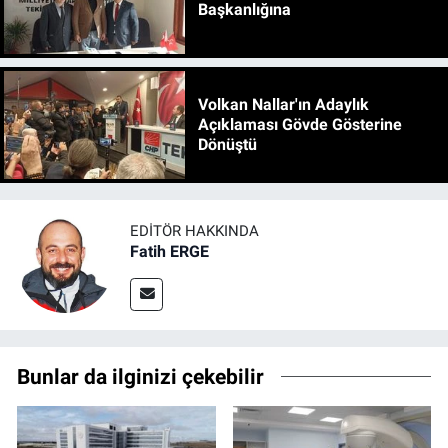
Başkanlığına
Volkan Nallar'ın Adaylık
Açıklaması Gövde Gösterine
Dönüştü
EDITÖR HAKKINDA
Fatih ERGE
Bunlar da ilginizi çekebilir