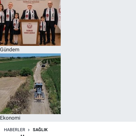
Gündem
Ekonomi
HABERLER
SAĞLIK