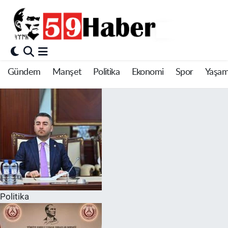
Gündem
Manşet
Politika
Ekonomi
Spor
Yaşa
Politika