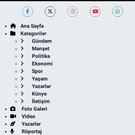
Ana Sayfa
Kategoriler
Gündem
Manşet
Politika
Ekonomi
Spor
Yaşam
Yazarlar
Künye
İletişim
Foto Galeri
Video
Yazarlar
Röportaj