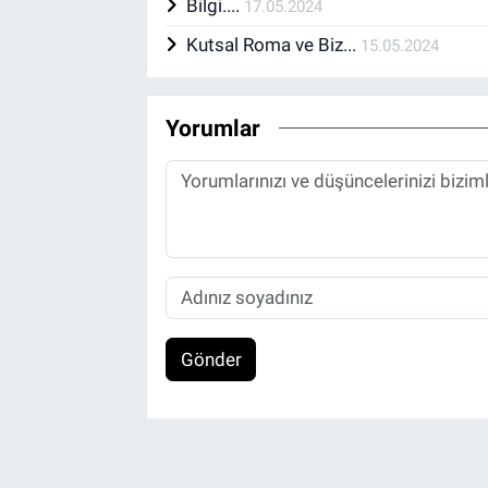
Bilgi....
17.05.2024
Kutsal Roma ve Biz...
15.05.2024
Yorumlar
Gönder