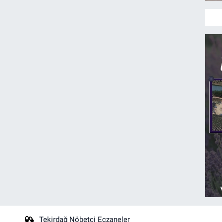
Tekirdağ Nöbetçi Eczaneler