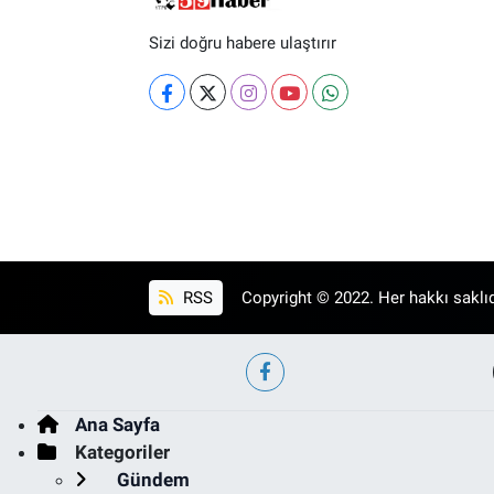
Sizi doğru habere ulaştırır
RSS
Copyright © 2022. Her hakkı saklıd
Ana Sayfa
Kategoriler
Gündem