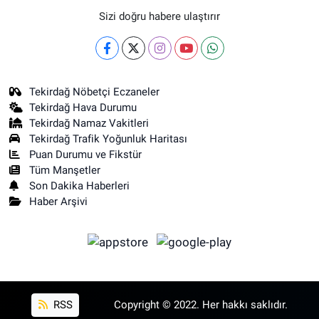
Sizi doğru habere ulaştırır
Tekirdağ Nöbetçi Eczaneler
Tekirdağ Hava Durumu
Tekirdağ Namaz Vakitleri
Tekirdağ Trafik Yoğunluk Haritası
Puan Durumu ve Fikstür
Tüm Manşetler
Son Dakika Haberleri
Haber Arşivi
RSS
Copyright © 2022. Her hakkı saklıdır.