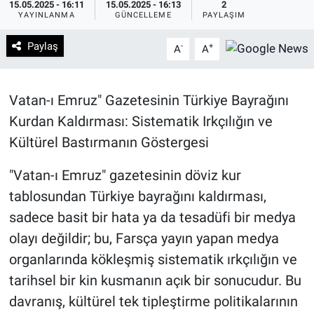
15.05.2025 - 16:11
15.05.2025 - 16:13
2
YAYINLANMA
GÜNCELLEME
PAYLAŞIM
Paylaş
-
+
A
A
Vatan-ı Emruz" Gazetesinin Türkiye Bayrağını
Kurdan Kaldırması: Sistematik Irkçılığın ve
Kültürel Bastırmanın Göstergesi
"Vatan-ı Emruz" gazetesinin döviz kur
tablosundan Türkiye bayrağını kaldırması,
sadece basit bir hata ya da tesadüfi bir medya
olayı değildir; bu, Farsça yayın yapan medya
organlarında kökleşmiş sistematik ırkçılığın ve
tarihsel bir kin kusmanın açık bir sonucudur. Bu
davranış, kültürel tek tipleştirme politikalarının