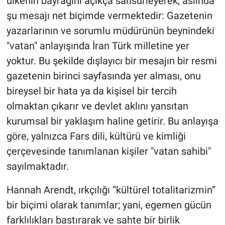
ülkenin bayrağını açıkça sansürleyerek, aslında
şu mesajı net biçimde vermektedir: Gazetenin
yazarlarının ve sorumlu müdürünün beynindeki
"vatan" anlayışında İran Türk milletine yer
yoktur. Bu şekilde dışlayıcı bir mesajın bir resmi
gazetenin birinci sayfasında yer alması, onu
bireysel bir hata ya da kişisel bir tercih
olmaktan çıkarır ve devlet aklını yansıtan
kurumsal bir yaklaşım haline getirir. Bu anlayışa
göre, yalnızca Fars dili, kültürü ve kimliği
çerçevesinde tanımlanan kişiler "vatan sahibi"
sayılmaktadır.
Hannah Arendt, ırkçılığı “kültürel totalitarizmin”
bir biçimi olarak tanımlar; yani, egemen gücün
farklılıkları bastırarak ve sahte bir birlik