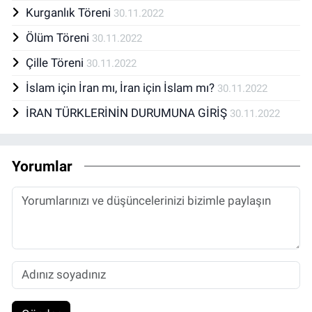
Kurganlık Töreni
30.11.2022
Ölüm Töreni
30.11.2022
Çille Töreni
30.11.2022
İslam için İran mı, İran için İslam mı?
30.11.2022
İRAN TÜRKLERİNİN DURUMUNA GİRİŞ
30.11.2022
Yorumlar