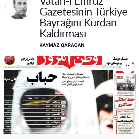
Vatan-ı Emruz"
Gazetesinin Türkiye
Bayrağını Kurdan
Kaldırması
KAYMAZ QARAQAN