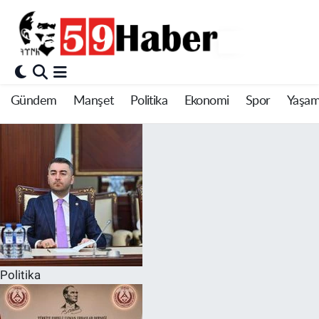
Gündem
Manşet
Politika
Ekonomi
Spor
Yaşa
Politika