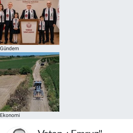
Gündem
Ekonomi