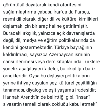
görüntüsü dayatarak kendi otoritesini
sağlamlaştırma çabası. İran’da da Farsça,
resmi dil olarak, diğer dil ve kültürel kimlikleri
dışlamak için bir araç haline getirilmiştir.
Buradaki ırkçılık, yalnızca açık davranışlarda
değil, dil, medya ve eğitim politikalarında da
kendini göstermektedir. Türkiye bayrağının
kaldırılması, saysızca Azerbaycan isminin
sansürlenmesi veya ders kitaplarında Türklere
yönelik aşağılayıcı ifadeler, bu ırkçılığın bariz
örnekleridir. Oysa bu dışlayıcı politikaların
yerine ihtiyaç duyulan şey, kültürel çeşitliliğin
tanınması, diyalog ve eşit yaşama iradesidir;
Hannah Arendt’in de belirttiği gibi, “insanî
siyasetin temeli olarak çokluğu kabul etmek”