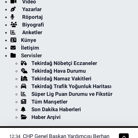
Video
Yazarlar
Röportaj
Biyografi
Anketler
Künye
İletişim
Servisler
Tekirdağ Nöbetçi Eczaneler
Tekirdağ Hava Durumu
Tekirdağ Namaz Vakitleri
Tekirdağ Trafik Yoğunluk Haritası
Süper Lig Puan Durumu ve Fikstür
Tüm Manşetler
Son Dakika Haberleri
Haber Arşivi
CHP Genel Başkan Yardımcısı Berhan
12:34