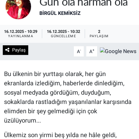
Gün ola harman ola
BIRGÜL KEMİKSİZ
16.12.2025 - 10:29
16.12.2025 - 10:32
2
YAYINLANMA
GÜNCELLEME
PAYLAŞIM
Paylaş
-
+
A
A
Bu ülkenin bir yurttaşı olarak, her gün
ekranlarda izlediğim, haberlerde dinlediğim,
sosyal medyada gördüğüm, duyduğum,
sokaklarda rastladığım yaşanılanlar karşısında
elimden bir şey gelmediği için çok
üzülüyorum...
Ülkemiz son yirmi beş yılda ne hâle geldi,