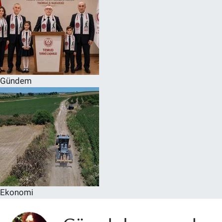
Gündem
Ekonomi