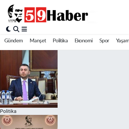
Gündem
Manşet
Politika
Ekonomi
Spor
Yaşa
Politika