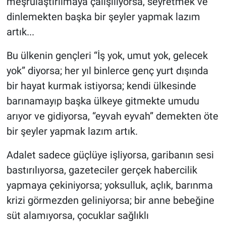
meşrulaştırılmaya çalışılıyorsa, seyretmek ve
dinlemekten başka bir şeyler yapmak lazım
artık...
Bu ülkenin gençleri “İş yok, umut yok, gelecek
yok” diyorsa; her yıl binlerce genç yurt dışında
bir hayat kurmak istiyorsa; kendi ülkesinde
barınamayıp başka ülkeye gitmekte umudu
arıyor ve gidiyorsa, “eyvah eyvah” demekten öte
bir şeyler yapmak lazım artık.
Adalet sadece güçlüye işliyorsa, garibanın sesi
bastırılıyorsa, gazeteciler gerçek habercilik
yapmaya çekiniyorsa; yoksulluk, açlık, barınma
krizi görmezden geliniyorsa; bir anne bebeğine
süt alamıyorsa, çocuklar sağlıklı