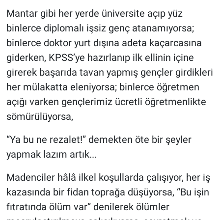
Mantar gibi her yerde üniversite açıp yüz
binlerce diplomalı işsiz genç atanamıyorsa;
binlerce doktor yurt dışına adeta kaçarcasına
giderken, KPSS’ye hazırlanıp ilk ellinin içine
girerek başarıda tavan yapmış gençler girdikleri
her mülakatta eleniyorsa; binlerce öğretmen
açığı varken gençlerimiz ücretli öğretmenlikte
sömürülüyorsa,
“Ya bu ne rezalet!” demekten öte bir şeyler
yapmak lazım artık...
Madenciler hâlâ ilkel koşullarda çalışıyor, her iş
kazasında bir fidan toprağa düşüyorsa, “Bu işin
fıtratında ölüm var” denilerek ölümler