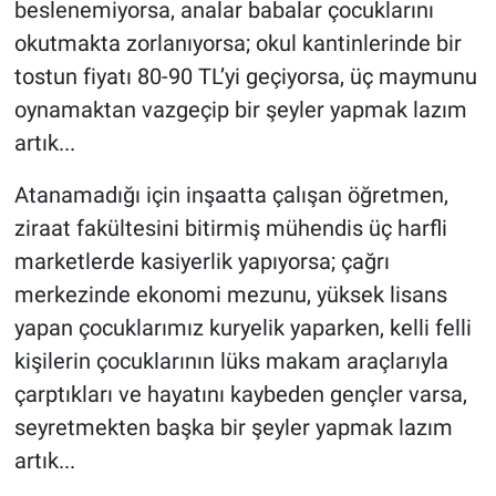
beslenemiyorsa, analar babalar çocuklarını
okutmakta zorlanıyorsa; okul kantinlerinde bir
tostun fiyatı 80-90 TL’yi geçiyorsa, üç maymunu
oynamaktan vazgeçip bir şeyler yapmak lazım
artık...
Atanamadığı için inşaatta çalışan öğretmen,
ziraat fakültesini bitirmiş mühendis üç harfli
marketlerde kasiyerlik yapıyorsa; çağrı
merkezinde ekonomi mezunu, yüksek lisans
yapan çocuklarımız kuryelik yaparken, kelli felli
kişilerin çocuklarının lüks makam araçlarıyla
çarptıkları ve hayatını kaybeden gençler varsa,
seyretmekten başka bir şeyler yapmak lazım
artık...