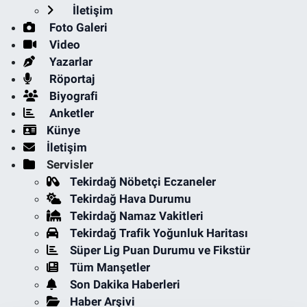
İletişim
Foto Galeri
Video
Yazarlar
Röportaj
Biyografi
Anketler
Künye
İletişim
Servisler
Tekirdağ Nöbetçi Eczaneler
Tekirdağ Hava Durumu
Tekirdağ Namaz Vakitleri
Tekirdağ Trafik Yoğunluk Haritası
Süper Lig Puan Durumu ve Fikstür
Tüm Manşetler
Son Dakika Haberleri
Haber Arşivi