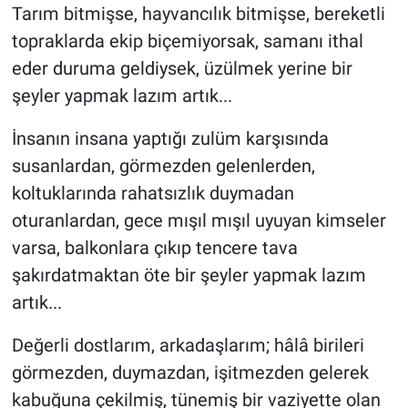
Tarım bitmişse, hayvancılık bitmişse, bereketli
topraklarda ekip biçemiyorsak, samanı ithal
eder duruma geldiysek, üzülmek yerine bir
şeyler yapmak lazım artık...
İnsanın insana yaptığı zulüm karşısında
susanlardan, görmezden gelenlerden,
koltuklarında rahatsızlık duymadan
oturanlardan, gece mışıl mışıl uyuyan kimseler
varsa, balkonlara çıkıp tencere tava
şakırdatmaktan öte bir şeyler yapmak lazım
artık...
Değerli dostlarım, arkadaşlarım; hâlâ birileri
görmezden, duymazdan, işitmezden gelerek
kabuğuna çekilmiş, tünemiş bir vaziyette olan