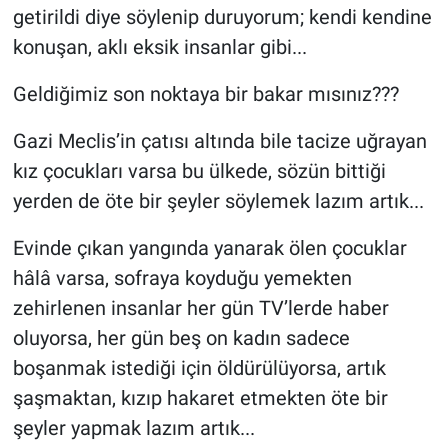
getirildi diye söylenip duruyorum; kendi kendine
konuşan, aklı eksik insanlar gibi...
Geldiğimiz son noktaya bir bakar mısınız???
Gazi Meclis’in çatısı altında bile tacize uğrayan
kız çocukları varsa bu ülkede, sözün bittiği
yerden de öte bir şeyler söylemek lazım artık...
Evinde çıkan yangında yanarak ölen çocuklar
hâlâ varsa, sofraya koyduğu yemekten
zehirlenen insanlar her gün TV’lerde haber
oluyorsa, her gün beş on kadın sadece
boşanmak istediği için öldürülüyorsa, artık
şaşmaktan, kızıp hakaret etmekten öte bir
şeyler yapmak lazım artık...