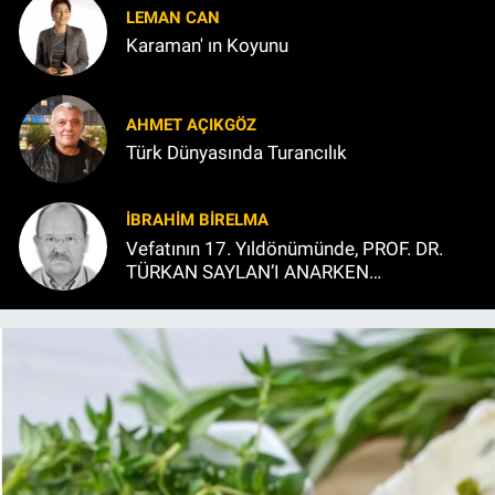
LEMAN CAN
Karaman' ın Koyunu
AHMET AÇIKGÖZ
Türk Dünyasında Turancılık
İBRAHIM BİRELMA
Vefatının 17. Yıldönümünde, PROF. DR.
TÜRKAN SAYLAN’I ANARKEN…