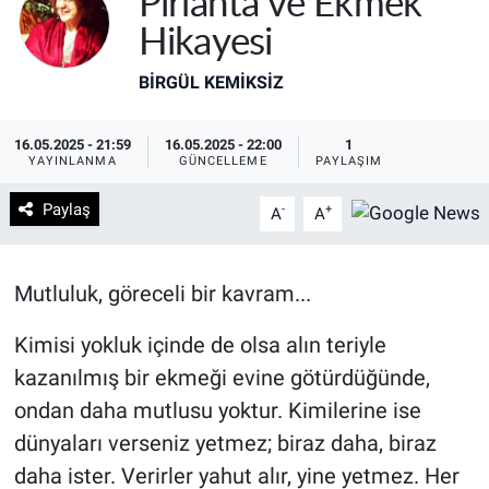
Pırlanta ve Ekmek
Hikayesi
BIRGÜL KEMİKSİZ
16.05.2025 - 21:59
16.05.2025 - 22:00
1
YAYINLANMA
GÜNCELLEME
PAYLAŞIM
Paylaş
-
+
A
A
Mutluluk, göreceli bir kavram...
Kimisi yokluk içinde de olsa alın teriyle
kazanılmış bir ekmeği evine götürdüğünde,
ondan daha mutlusu yoktur. Kimilerine ise
dünyaları verseniz yetmez; biraz daha, biraz
daha ister. Verirler yahut alır, yine yetmez. Her