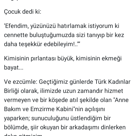
Çocuk dedi ki:
‘Efendim, yüzünüzü hatırlamak istiyorum ki
cennette buluştuğumuzda sizi tanıyıp bir kez
daha teşekkür edebileyim!..’”
Kimisinin pırlantası büyük, kimisinin ekmeği
bayat...
Ve ezcümle: Geçtiğimiz günlerde Türk Kadınlar
Birliği olarak, ilimizde uzun zamandır hizmet
vermeyen ve bir köşede atıl şekilde olan "Anne
Bakım ve Emzirme Kabini"nin açılışını
yaparken; sunuculuğunu üstlendiğim bir
bölümde, şiir okuyan bir arkadaşımı dinlerken