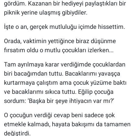
gördüm. Kazanan bir hediyeyi paylaştıkları bir
piknik yerine ulaşmış gibiydiler.
İşte o an, gerçek mutluluğu içimde hissettim.
Orada, vaktimin yettiğince biraz düşünme
fırsatım oldu o mutlu çocukları izlerken...
Tam ayrılmaya karar verdiğimde çocuklardan
biri bacağımdan tuttu. Bacaklarımı yavaşça
kurtarmaya çalıştım ama çocuk yüzüme baktı
ve bacaklarımı sıkıca tuttu. Eğilip çocuğa
sordum: ‘Başka bir şeye ihtiyacın var mı?’
O çocuğun verdiği cevap beni sadece şok
etmekle kalmadı, hayata bakışımı da tamamen
değiştirdi.