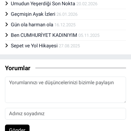
Umudun Yeşerdiği Son Nokta
20.02.2026
Geçmişin Ayak İzleri
26.01.2026
Gün ola harman ola
16.12.2025
Ben CUMHURİYET KADINIYIM
05.11.2025
Sepet ve Yol Hikayesi
27.08.2025
Yorumlar
Gönder