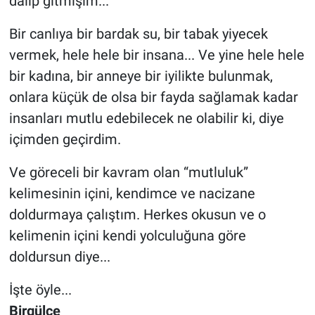
dalıp gitmişim...
Bir canlıya bir bardak su, bir tabak yiyecek
vermek, hele hele bir insana... Ve yine hele hele
bir kadına, bir anneye bir iyilikte bulunmak,
onlara küçük de olsa bir fayda sağlamak kadar
insanları mutlu edebilecek ne olabilir ki, diye
içimden geçirdim.
Ve göreceli bir kavram olan “mutluluk”
kelimesinin içini, kendimce ve nacizane
doldurmaya çalıştım. Herkes okusun ve o
kelimenin içini kendi yolculuğuna göre
doldursun diye...
İşte öyle...
Birgülce