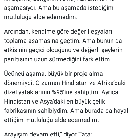
aşamasıydı. Ama bu aşamada istediğim
mutluluğu elde edemedim.
Ardından, kendime göre değerli eşyaları
toplama aşamasına geçtim. Ama bunun da
etkisinin geçici olduğunu ve değerli şeylerin
parıltısının uzun sürmediğini fark ettim.
Üçüncü aşama, büyük bir proje alma
dönemiydi. O zaman Hindistan ve Afrika’daki
dizel yataklarının %95’ine sahiptim. Ayrıca
Hindistan ve Asya’daki en büyük çelik
fabrikasının sahibiydim. Ama burada da hayal
ettiğim mutluluğu elde edemedim.
Arayışım devam etti,” diyor Tata: