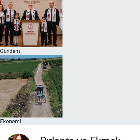
Gündem
Ekonomi