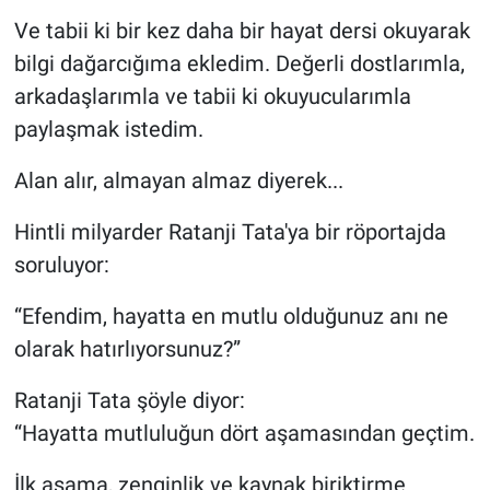
Ve tabii ki bir kez daha bir hayat dersi okuyarak
bilgi dağarcığıma ekledim. Değerli dostlarımla,
arkadaşlarımla ve tabii ki okuyucularımla
paylaşmak istedim.
Alan alır, almayan almaz diyerek...
Hintli milyarder Ratanji Tata'ya bir röportajda
soruluyor:
“Efendim, hayatta en mutlu olduğunuz anı ne
olarak hatırlıyorsunuz?”
Ratanji Tata şöyle diyor:
“Hayatta mutluluğun dört aşamasından geçtim.
İlk aşama, zenginlik ve kaynak biriktirme