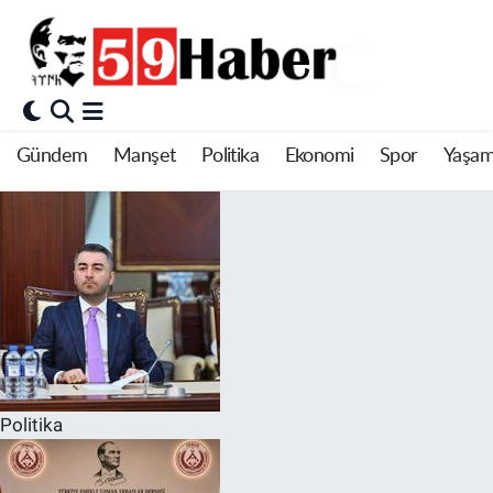
Gündem
Manşet
Politika
Ekonomi
Spor
Yaşa
Politika