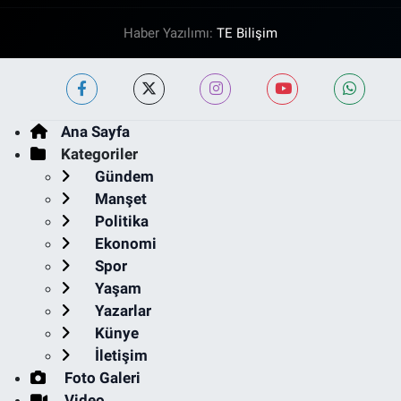
Haber Yazılımı:
TE Bilişim
Ana Sayfa
Kategoriler
Gündem
Manşet
Politika
Ekonomi
Spor
Yaşam
Yazarlar
Künye
İletişim
Foto Galeri
Video