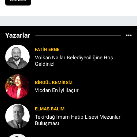
Yazarlar
FATIH ERGE
Volkan Nallar Belediyeciliğine Hoş
Geldiniz!
BIRGÜL KEMİKSİZ
Vicdan En İyi İlaçtır
ELMAS BALIM
Tekirdağ İmam Hatip Lisesi Mezunlar
Buluşması