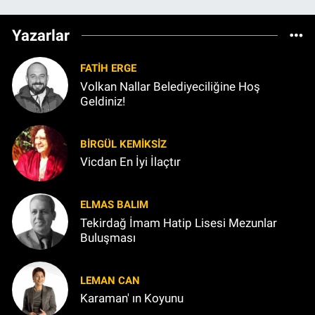
Yazarlar
FATIH ERGE
Volkan Nallar Belediyeciliğine Hoş
Geldiniz!
BIRGÜL KEMİKSİZ
Vicdan En İyi İlaçtır
ELMAS BALIM
Tekirdağ İmam Hatip Lisesi Mezunlar
Buluşması
LEMAN CAN
Karaman' ın Koyunu