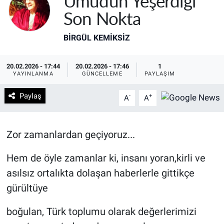
Umudun Yeşerdiği
Son Nokta
BIRGÜL KEMİKSİZ
20.02.2026 - 17:44
20.02.2026 - 17:46
1
YAYINLANMA
GÜNCELLEME
PAYLAŞIM
Paylaş
-
+
A
A
Zor zamanlardan geçiyoruz...
Hem de öyle zamanlar ki, insanı yoran,kirli ve
asılsız ortalıkta dolaşan haberlerle gittikçe
gürültüye
boğulan, Türk toplumu olarak değerlerimizi