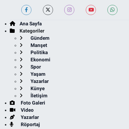
Ana Sayfa
Kategoriler
Gündem
Manşet
Politika
Ekonomi
Spor
Yaşam
Yazarlar
Künye
İletişim
Foto Galeri
Video
Yazarlar
Röportaj