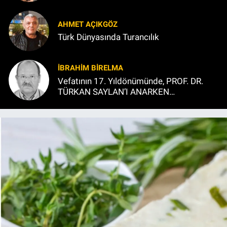
AHMET AÇIKGÖZ
Türk Dünyasında Turancılık
İBRAHIM BİRELMA
Vefatının 17. Yıldönümünde, PROF. DR.
TÜRKAN SAYLAN’I ANARKEN…