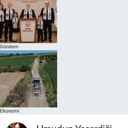
Gündem
Ekonomi