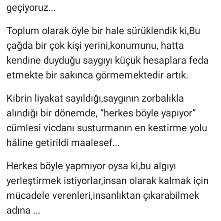
geçiyoruz...
Toplum olarak öyle bir hale sürüklendik ki,Bu
çağda bir çok kişi yerini,konumunu, hatta
kendine duyduğu saygıyı küçük hesaplara feda
etmekte bir sakınca görmemektedir artık.
Kibrin liyakat sayıldığı,saygının zorbalıkla
alındığı bir dönemde, “herkes böyle yapıyor”
cümlesi vicdanı susturmanın en kestirme yolu
hâline getirildi maalesef...
Herkes böyle yapmıyor oysa ki,bu algıyı
yerleştirmek istiyorlar,insan olarak kalmak için
mücadele verenleri,insanlıktan çıkarabilmek
adına ...