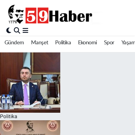
Gündem
Manşet
Politika
Ekonomi
Spor
Yaşa
Politika