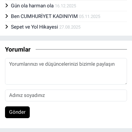
Gün ola harman ola
16.12.2025
Ben CUMHURİYET KADINIYIM
05.11.2025
Sepet ve Yol Hikayesi
27.08.2025
Yorumlar
Gönder