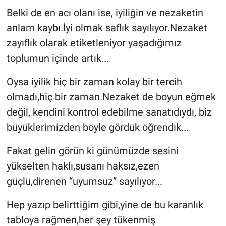
Belki de en acı olanı ise, iyiliğin ve nezaketin
anlam kaybı.İyi olmak saflık sayılıyor.Nezaket
zayıflık olarak etiketleniyor yaşadığımız
toplumun içinde artık...
Oysa iyilik hiç bir zaman kolay bir tercih
olmadı,hiç bir zaman.Nezaket de boyun eğmek
değil, kendini kontrol edebilme sanatıdıydı, biz
büyüklerimizden böyle gördük öğrendik...
Fakat gelin görün ki günümüzde sesini
yükselten haklı,susanı haksız,ezen
güçlü,direnen “uyumsuz” sayılıyor...
Hep yazıp belirttiğim gibi,yine de bu karanlık
tabloya rağmen,her şey tükenmiş