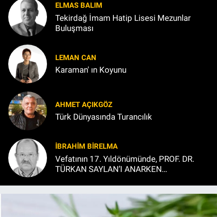
ELMAS BALIM
Tekirdağ İmam Hatip Lisesi Mezunlar
Buluşması
LEMAN CAN
Karaman' ın Koyunu
AHMET AÇIKGÖZ
Türk Dünyasında Turancılık
İBRAHIM BİRELMA
Vefatının 17. Yıldönümünde, PROF. DR.
TÜRKAN SAYLAN’I ANARKEN…