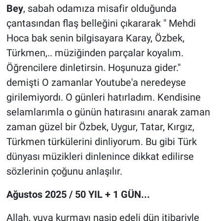
Bey
, sabah odamıza misafir olduğunda
çantasından flaş belleğini çıkararak " Mehdi
Hoca bak senin bilgisayara Karay, Özbek,
Türkmen,.. müziğinden parçalar koyalım.
Öğrencilere dinletirsin. Hoşunuza gider."
demişti O zamanlar Youtube'a neredeyse
girilemiyordı. O günleri hatırladım. Kendisine
selamlarımla o günün hatırasını anarak zaman
zaman güzel bir Özbek, Uygur, Tatar, Kırgız,
Türkmen türkülerini dinliyorum. Bu gibi Türk
dünyası müzikleri dinlenince dikkat edilirse
sözlerinin çoğunu anlaşılır.
Ağustos 2025 / 50 YIL + 1 GÜN...
Allah, yuva kurmayı nasip edeli dün itibariyle