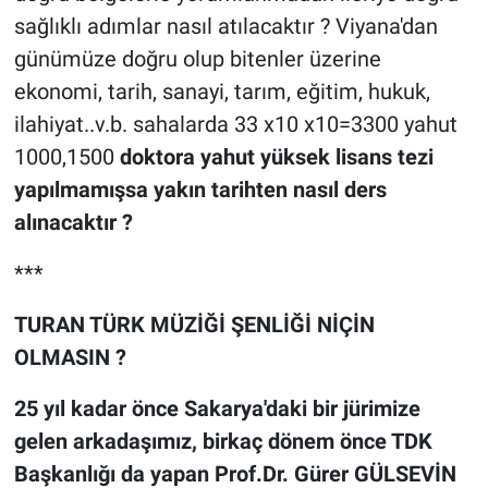
sağlıklı adımlar nasıl atılacaktır ? Viyana'dan
günümüze doğru olup bitenler üzerine
ekonomi, tarih, sanayi, tarım, eğitim, hukuk,
ilahiyat..v.b. sahalarda 33 x10 x10=3300 yahut
1000,1500
doktora yahut yüksek lisans tezi
yapılmamışsa yakın tarihten nasıl ders
alınacaktır ?
***
TURAN TÜRK MÜZİĞİ ŞENLİĞİ NİÇİN
OLMASIN ?
25 yıl kadar önce Sakarya'daki bir jürimize
gelen arkadaşımız, birkaç dönem önce TDK
Başkanlığı da yapan Prof.Dr. Gürer GÜLSEVİN