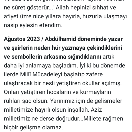
ne sûret gösterür..." Allah hepinizi sıhhat ve
afiyet üzre nice yıllara hayırla, huzurla ulaşmayı
nasip eylesin efendim.
Ağustos 2023 / Abdülhamid döneminde yazar
ve şairlerin neden hür yazmaya çekindiklerini
ve sembollerin arkasına sığındıklarını
artık
daha iyi anlamaya başladım. İyi ki bu dönemde
ilerde Millî Mücadeleyi başlatıp zafere
ulaştıracak bir nesli yetiştiren okullar açılmış.
Onları yetiştiren hocaların ve kurmayların
ruhları şad olsun. Yarınımız için de gelişmeler
milletimize hayırlı olsun inşallah. Aziz
milletimiz ne derse doğrudur...Millete rağmen
hiçbir gelişme olamaz.