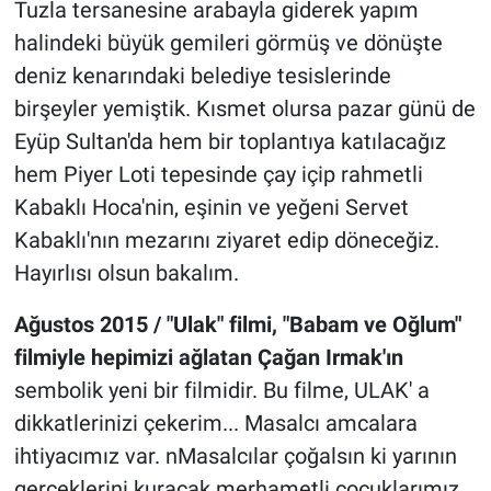
Tuzla tersanesine arabayla giderek yapım
halindeki büyük gemileri görmüş ve dönüşte
deniz kenarındaki belediye tesislerinde
birşeyler yemiştik. Kısmet olursa pazar günü de
Eyüp Sultan'da hem bir toplantıya katılacağız
hem Piyer Loti tepesinde çay içip rahmetli
Kabaklı Hoca'nin, eşinin ve yeğeni Servet
Kabaklı'nın mezarını ziyaret edip döneceğiz.
Hayırlısı olsun bakalım.
Ağustos 2015 /
"Ulak" filmi, "Babam ve Oğlum"
filmiyle hepimizi ağlatan Çağan Irmak'ın
sembolik yeni bir filmidir. Bu filme, ULAK' a
dikkatlerinizi çekerim... Masalcı amcalara
ihtiyacımız var. nMasalcılar çoğalsın ki yarının
gerçeklerini kuracak merhametli çocuklarımız