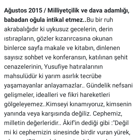
Ağustos 2015 /
Milliyetçilik ve dava adamlığı,
babadan oğula intikal etmez..
Bu bir ruh
akrabalığıdır ki uykusuz gecelerin, derin
ıstırapların, gözler kızarırcasına okunan
binlerce sayfa makale ve kitabın, dinlenen
sayısız sohbet ve konferansın, katılınan şehit
cenazelerinin, Yusufiye hatıralarının
mahsulüdür ki yarım asırlık tecrübe
yaşamayanlar anlayamazlar.. Gündelik nefsani
gelişmeler, idealleri ve fikri hareketleri
gölgeleyemez..Kimseyi kınamıyoruz, kimsenin
yanında veya karşısında değiliz. Cephemiz,
milletin değerleridir.. Âkif'in dediği gibi :"Değil
mi ki cephemizin sinesinde birdir vuran yürek,