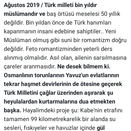
Ağustos 2019 / Türk milleti bin yıldır
müslümandır ve
baş örtüsü meselesi 50 yıllık
değildir. Bin yıldan önce de Türk hanımları
kapanmanın insani edebine sahiptiler.. Yeni
Müslüman olmuş gibi suni bir romantizm doğru
değildir. Feto romantizminden yeterli ders
alınmış olmalıdır. Asıl olan, ailenin sarsılmasına
çareler aranmasıdır.
Ne desek bilmem ki.
Osmanlının torunlarının Yavuz'un evlatlarının
tekrar haşmet devirlerinin de ötesine geçerek
Türk Milletini çağlar üzerinden aşırarak şu
heyulalardan kurtarmalarına dua etmekten
başka.
Hayalimdeki proje şu: Kabe'nin etrafını
tamamen 99 kilometrekarelik bir alanda su
sesleri, fıskıyeler ve havuzlar içinde
gül