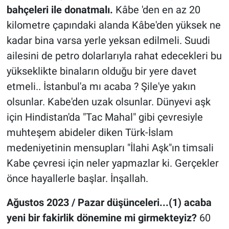
bahçeleri ile donatmalı.
Kâbe 'den en az 20
kilometre çapındaki alanda Kâbe'den yüksek ne
kadar bina varsa yerle yeksan edilmeli. Suudi
ailesini de petro dolarlarıyla rahat edecekleri bu
yükseklikte binaların olduğu bir yere davet
etmeli.. İstanbul'a mı acaba ? Şile'ye yakın
olsunlar. Kabe'den uzak olsunlar. Dünyevi aşk
için Hindistan'da "Tac Mahal" gibi çevresiyle
muhteşem abideler diken Türk-İslam
medeniyetinin mensupları "İlahi Aşk"ın timsali
Kabe çevresi için neler yapmazlar ki. Gerçekler
önce hayallerle başlar. İnşallah.
Ağustos 2023 /
Pazar düşünceleri...(1) acaba
yeni bir fakirlik dönemine mi girmekteyiz?
60