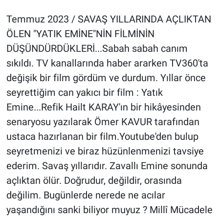
Temmuz 2023 / SAVAŞ YILLARINDA AÇLIKTAN
ÖLEN "YATIK EMİNE"NİN FİLMİNİN
DÜŞÜNDÜRDÜKLERİ...Sabah sabah canım
sıkıldı. TV kanallarında haber ararken TV360'ta
değişik bir film gördüm ve durdum. Yıllar önce
seyrettiğim can yakıcı bir film : Yatık
Emine...Refik Hailt KARAY'ın bir hikâyesinden
senaryosu yazılarak Ömer KAVUR tarafından
ustaca hazırlanan bir film.Youtube'den bulup
seyretmenizi ve biraz hüzünlenmenizi tavsiye
ederim. Savaş yıllarıdır. Zavallı Emine sonunda
açlıktan ölür. Doğrudur, değildir, orasında
değilim. Bugünlerde nerede ne acılar
yaşandığını sanki biliyor muyuz ? Millî Mücadele