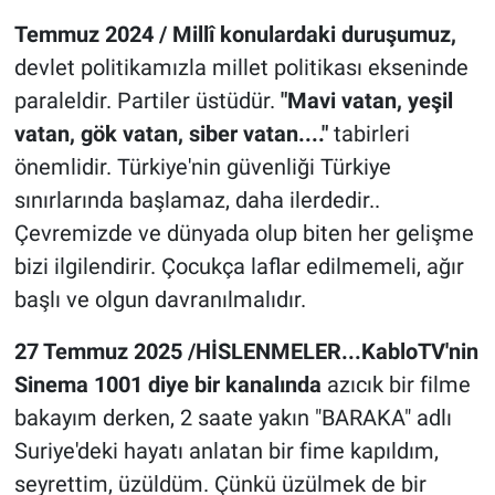
Temmuz 2024 / Millî konulardaki duruşumuz,
devlet politikamızla millet politikası ekseninde
paraleldir. Partiler üstüdür.
"Mavi vatan, yeşil
vatan, gök vatan, siber vatan...."
tabirleri
önemlidir. Türkiye'nin güvenliği Türkiye
sınırlarında başlamaz, daha ilerdedir..
Çevremizde ve dünyada olup biten her gelişme
bizi ilgilendirir. Çocukça laflar edilmemeli, ağır
başlı ve olgun davranılmalıdır.
27 Temmuz 2025 /HİSLENMELER...KabloTV'nin
Sinema 1001 diye bir kanalında
azıcık bir filme
bakayım derken, 2 saate yakın "BARAKA" adlı
Suriye'deki hayatı anlatan bir fime kapıldım,
seyrettim, üzüldüm. Çünkü üzülmek de bir