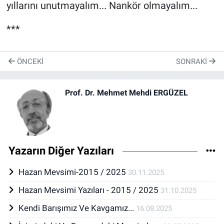
yıllarını unutmayalım... Nankör olmayalım...
***
ÖNCEKI
SONRAKI
Prof. Dr. Mehmet Mehdi ERGÜZEL
Yazarın Diğer Yazıları
Hazan Mevsimi-2015 / 2025
30.11.2025
Hazan Mevsimi Yazıları - 2015 / 2025
31.10.2025
Kendi Barışımız Ve Kavgamız...
16.08.2025