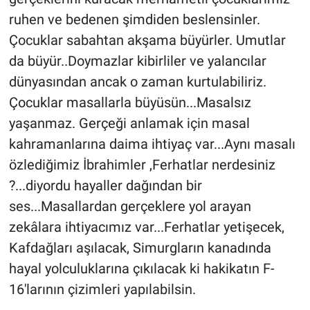
ruhen ve bedenen şimdiden beslensinler.
Çocuklar sabahtan akşama büyürler. Umutlar
da büyür..Doymazlar kibirliler ve yalancılar
dünyasından ancak o zaman kurtulabiliriz.
Çocuklar masallarla büyüsün...Masalsız
yaşanmaz. Gerçeği anlamak için masal
kahramanlarına daima ihtiyaç var...Aynı masalı
özlediğimiz İbrahimler ,Ferhatlar nerdesiniz
?...diyordu hayaller dağından bir
ses...Masallardan gerçeklere yol arayan
zekâlara ihtiyacımız var...Ferhatlar yetişecek,
Kafdağları aşılacak, Simurgların kanadında
hayal yolculuklarına çıkılacak ki hakikatın F-
16'larının çizimleri yapılabilsin.