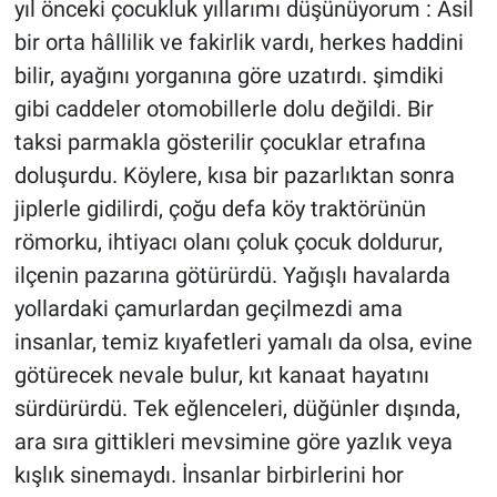
yıl önceki çocukluk yıllarımı düşünüyorum : Asil
bir orta hâllilik ve fakirlik vardı, herkes haddini
bilir, ayağını yorganına göre uzatırdı. şimdiki
gibi caddeler otomobillerle dolu değildi. Bir
taksi parmakla gösterilir çocuklar etrafına
doluşurdu. Köylere, kısa bir pazarlıktan sonra
jiplerle gidilirdi, çoğu defa köy traktörünün
römorku, ihtiyacı olanı çoluk çocuk doldurur,
ilçenin pazarına götürürdü. Yağışlı havalarda
yollardaki çamurlardan geçilmezdi ama
insanlar, temiz kıyafetleri yamalı da olsa, evine
götürecek nevale bulur, kıt kanaat hayatını
sürdürürdü. Tek eğlenceleri, düğünler dışında,
ara sıra gittikleri mevsimine göre yazlık veya
kışlık sinemaydı. İnsanlar birbirlerini hor