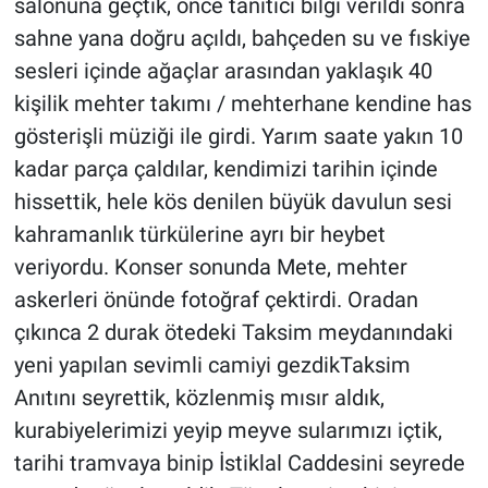
salonuna geçtik, önce tanıtıcı bilgi verildi sonra
sahne yana doğru açıldı, bahçeden su ve fıskiye
sesleri içinde ağaçlar arasından yaklaşık 40
kişilik mehter takımı / mehterhane kendine has
gösterişli müziği ile girdi. Yarım saate yakın 10
kadar parça çaldılar, kendimizi tarihin içinde
hissettik, hele kös denilen büyük davulun sesi
kahramanlık türkülerine ayrı bir heybet
veriyordu. Konser sonunda Mete, mehter
askerleri önünde fotoğraf çektirdi. Oradan
çıkınca 2 durak ötedeki Taksim meydanındaki
yeni yapılan sevimli camiyi gezdikTaksim
Anıtını seyrettik, közlenmiş mısır aldık,
kurabiyelerimizi yeyip meyve sularımızı içtik,
tarihi tramvaya binip İstiklal Caddesini seyrede