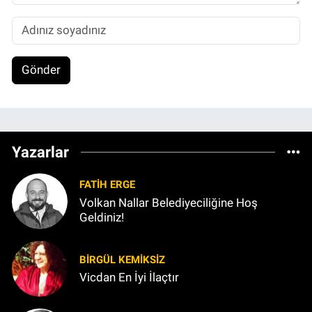
Gönder
Yazarlar
FATIH ERGE
Volkan Nallar Belediyeciliğine Hoş
Geldiniz!
BIRGÜL KEMİKSİZ
Vicdan En İyi İlaçtır