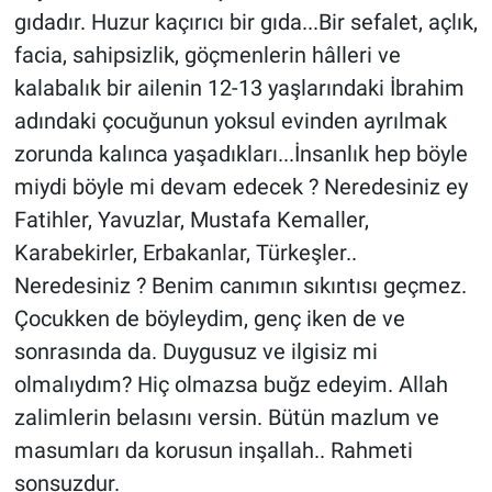
gıdadır. Huzur kaçırıcı bir gıda...Bir sefalet, açlık,
facia, sahipsizlik, göçmenlerin hâlleri ve
kalabalık bir ailenin 12-13 yaşlarındaki İbrahim
adındaki çocuğunun yoksul evinden ayrılmak
zorunda kalınca yaşadıkları...İnsanlık hep böyle
miydi böyle mi devam edecek ? Neredesiniz ey
Fatihler, Yavuzlar, Mustafa Kemaller,
Karabekirler, Erbakanlar, Türkeşler..
Neredesiniz ? Benim canımın sıkıntısı geçmez.
Çocukken de böyleydim, genç iken de ve
sonrasında da. Duygusuz ve ilgisiz mi
olmalıydım? Hiç olmazsa buğz edeyim. Allah
zalimlerin belasını versin. Bütün mazlum ve
masumları da korusun inşallah.. Rahmeti
sonsuzdur.