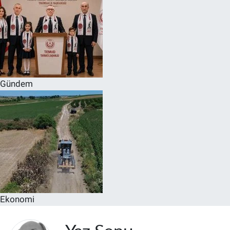
Gündem
Ekonomi