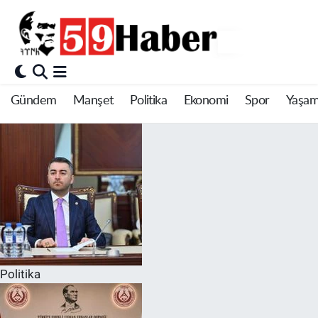
Gündem
Manşet
Politika
Ekonomi
Spor
Yaşa
Politika