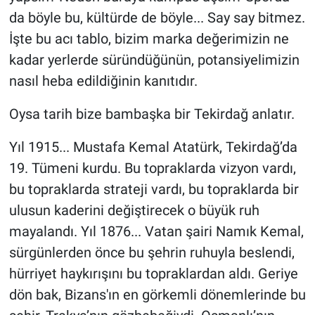
da böyle bu, kültürde de böyle... Say say bitmez.
İşte bu acı tablo, bizim marka değerimizin ne
kadar yerlerde süründüğünün, potansiyelimizin
nasıl heba edildiğinin kanıtıdır.
Oysa tarih bize bambaşka bir Tekirdağ anlatır.
Yıl 1915... Mustafa Kemal Atatürk, Tekirdağ’da
19. Tümeni kurdu. Bu topraklarda vizyon vardı,
bu topraklarda strateji vardı, bu topraklarda bir
ulusun kaderini değiştirecek o büyük ruh
mayalandı. Yıl 1876... Vatan şairi Namık Kemal,
sürgünlerden önce bu şehrin ruhuyla beslendi,
hürriyet haykırışını bu topraklardan aldı. Geriye
dön bak, Bizans'ın en görkemli dönemlerinde bu