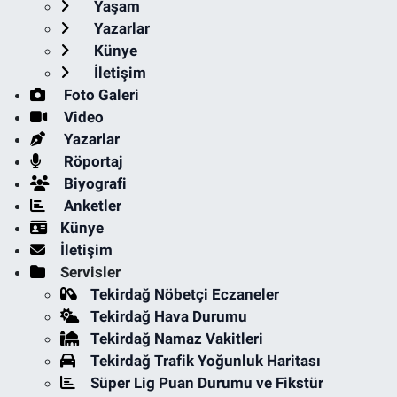
Yaşam
Yazarlar
Künye
İletişim
Foto Galeri
Video
Yazarlar
Röportaj
Biyografi
Anketler
Künye
İletişim
Servisler
Tekirdağ Nöbetçi Eczaneler
Tekirdağ Hava Durumu
Tekirdağ Namaz Vakitleri
Tekirdağ Trafik Yoğunluk Haritası
Süper Lig Puan Durumu ve Fikstür