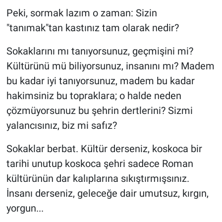
Peki, sormak lazım o zaman: Sizin
"tanımak"tan kastınız tam olarak nedir?
Sokaklarını mı tanıyorsunuz, geçmişini mi?
Kültürünü mü biliyorsunuz, insanını mı? Madem
bu kadar iyi tanıyorsunuz, madem bu kadar
hakimsiniz bu topraklara; o halde neden
çözmüyorsunuz bu şehrin dertlerini? Sizmi
yalancısınız, biz mi safız?
Sokaklar berbat. Kültür derseniz, koskoca bir
tarihi unutup koskoca şehri sadece Roman
kültürünün dar kalıplarına sıkıştırmışsınız.
İnsanı derseniz, geleceğe dair umutsuz, kırgın,
yorgun...