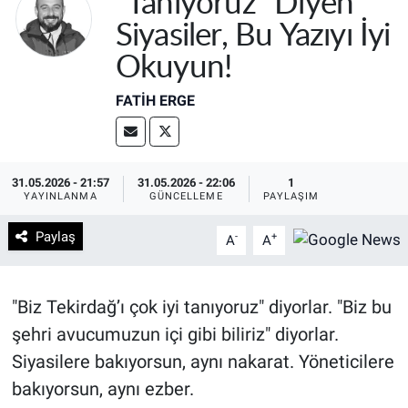
"Tanıyoruz" Diyen
Siyasiler, Bu Yazıyı İyi
Okuyun!
FATIH ERGE
31.05.2026 - 21:57
31.05.2026 - 22:06
1
YAYINLANMA
GÜNCELLEME
PAYLAŞIM
Paylaş
-
+
A
A
"Biz Tekirdağ’ı çok iyi tanıyoruz" diyorlar. "Biz bu
şehri avucumuzun içi gibi biliriz" diyorlar.
Siyasilere bakıyorsun, aynı nakarat. Yöneticilere
bakıyorsun, aynı ezber.