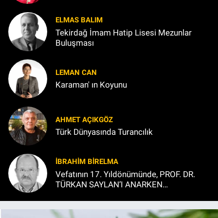
ELMAS BALIM
Tekirdağ İmam Hatip Lisesi Mezunlar
Buluşması
LEMAN CAN
Karaman' ın Koyunu
AHMET AÇIKGÖZ
Türk Dünyasında Turancılık
İBRAHIM BİRELMA
Vefatının 17. Yıldönümünde, PROF. DR.
TÜRKAN SAYLAN’I ANARKEN…