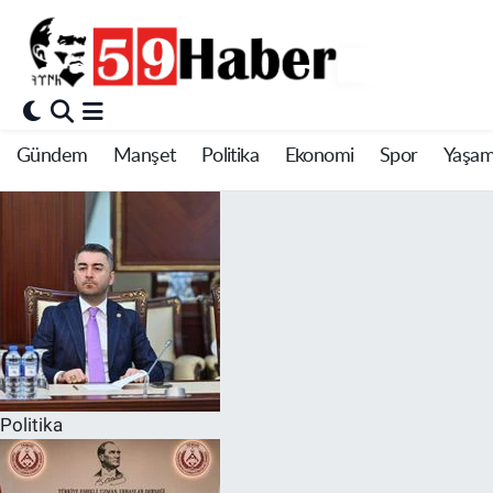
Gündem
Manşet
Politika
Ekonomi
Spor
Yaşa
Politika