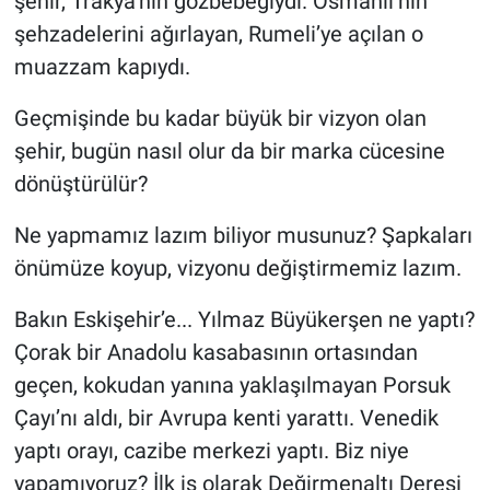
şehir, Trakya’nın gözbebeğiydi. Osmanlı’nın
şehzadelerini ağırlayan, Rumeli’ye açılan o
muazzam kapıydı.
Geçmişinde bu kadar büyük bir vizyon olan
şehir, bugün nasıl olur da bir marka cücesine
dönüştürülür?
Ne yapmamız lazım biliyor musunuz? Şapkaları
önümüze koyup, vizyonu değiştirmemiz lazım.
Bakın Eskişehir’e... Yılmaz Büyükerşen ne yaptı?
Çorak bir Anadolu kasabasının ortasından
geçen, kokudan yanına yaklaşılmayan Porsuk
Çayı’nı aldı, bir Avrupa kenti yarattı. Venedik
yaptı orayı, cazibe merkezi yaptı. Biz niye
yapamıyoruz? İlk iş olarak Değirmenaltı Deresi