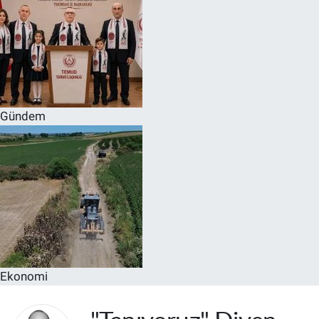
Gündem
Ekonomi