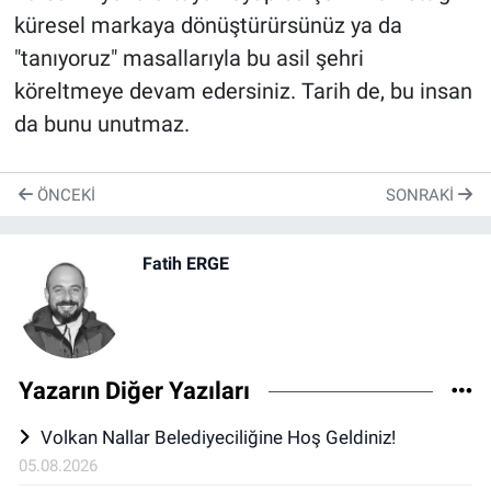
küresel markaya dönüştürürsünüz ya da
"tanıyoruz" masallarıyla bu asil şehri
köreltmeye devam edersiniz. Tarih de, bu insan
da bunu unutmaz.
ÖNCEKI
SONRAKI
Fatih ERGE
Yazarın Diğer Yazıları
Volkan Nallar Belediyeciliğine Hoş Geldiniz!
05.08.2026