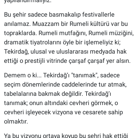
Bu şehir sadece basmakalıp festivallerle
anılamaz. Muazzam bir Rumeli kültürü var bu
topraklarda. Rumeli mutfağını, Rumeli müziğini,
dramatik tiyatrolarını öyle bir işlemeliyiz ki;
Tekirdağ, ulusal ve uluslararası medyada hak
ettiği o prestijli vitrinde çarşaf çarşaf yer alsın.
Demem o ki... Tekirdağ’ı "tanımak", sadece
seçim dönemlerinde caddelerinde tur atmak,
tabelalarına bakmak değildir. Tekirdağ’ı
tanımak; onun altındaki cevheri görmek, o
cevheri işleyecek vizyona ve cesarete sahip
olmaktır.
Ya bu vizyonu ortaya koyup bu şehri hak ettiği