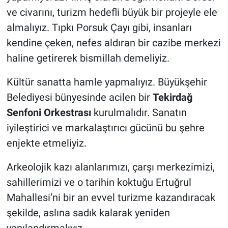
ve civarını, turizm hedefli büyük bir projeyle ele
almalıyız. Tıpkı Porsuk Çayı gibi, insanları
kendine çeken, nefes aldıran bir cazibe merkezi
haline getirerek bismillah demeliyiz.
Kültür sanatta hamle yapmalıyız. Büyükşehir
Belediyesi bünyesinde acilen bir
Tekirdağ
Senfoni Orkestrası
kurulmalıdır. Sanatın
iyileştirici ve markalaştırıcı gücünü bu şehre
enjekte etmeliyiz.
Arkeolojik kazı alanlarımızı, çarşı merkezimizi,
sahillerimizi ve o tarihin koktuğu Ertuğrul
Mahallesi’ni bir an evvel turizme kazandıracak
şekilde, aslına sadık kalarak yeniden
yapılandırmalıyız.