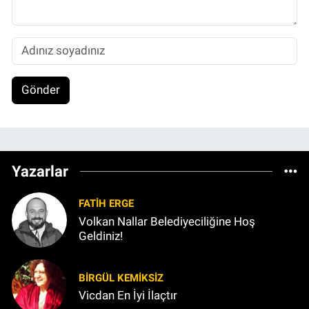
Gönder
Yazarlar
FATIH ERGE
Volkan Nallar Belediyeciliğine Hoş
Geldiniz!
BIRGÜL KEMİKSİZ
Vicdan En İyi İlaçtır