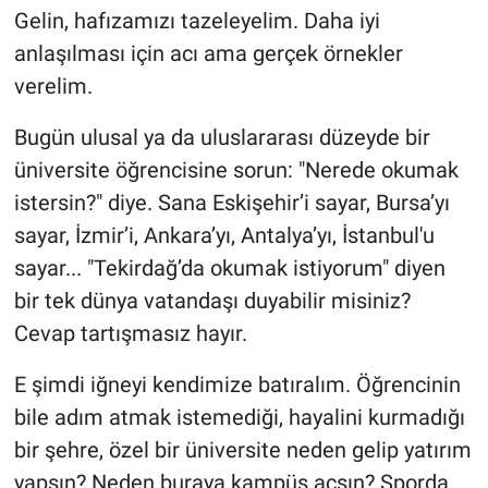
Gelin, hafızamızı tazeleyelim. Daha iyi
anlaşılması için acı ama gerçek örnekler
verelim.
Bugün ulusal ya da uluslararası düzeyde bir
üniversite öğrencisine sorun: "Nerede okumak
istersin?" diye. Sana Eskişehir’i sayar, Bursa’yı
sayar, İzmir’i, Ankara’yı, Antalya’yı, İstanbul'u
sayar... "Tekirdağ’da okumak istiyorum" diyen
bir tek dünya vatandaşı duyabilir misiniz?
Cevap tartışmasız hayır.
E şimdi iğneyi kendimize batıralım. Öğrencinin
bile adım atmak istemediği, hayalini kurmadığı
bir şehre, özel bir üniversite neden gelip yatırım
yapsın? Neden buraya kampüs açsın? Sporda