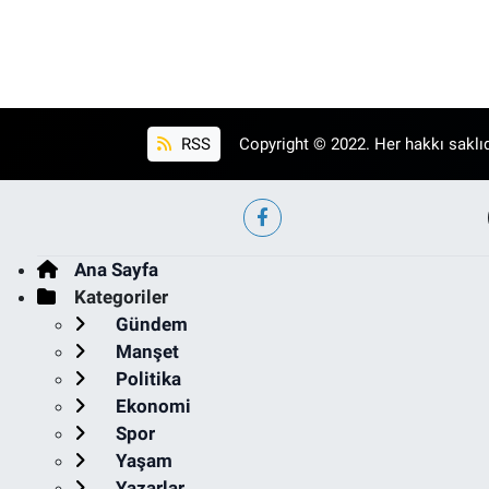
RSS
Copyright © 2022. Her hakkı saklıd
Ana Sayfa
Kategoriler
Gündem
Manşet
Politika
Ekonomi
Spor
Yaşam
Yazarlar