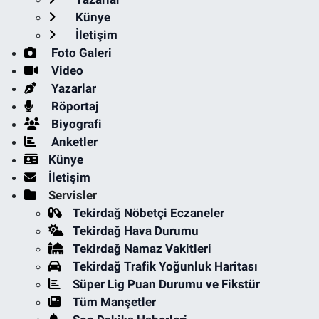
Künye
İletişim
Foto Galeri
Video
Yazarlar
Röportaj
Biyografi
Anketler
Künye
İletişim
Servisler
Tekirdağ Nöbetçi Eczaneler
Tekirdağ Hava Durumu
Tekirdağ Namaz Vakitleri
Tekirdağ Trafik Yoğunluk Haritası
Süper Lig Puan Durumu ve Fikstür
Tüm Manşetler