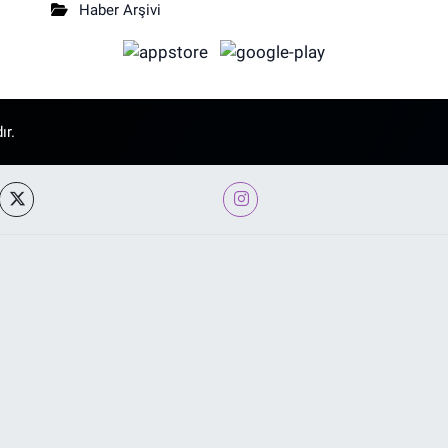
Haber Arşivi
ır.