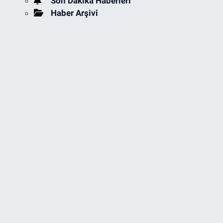
Son Dakika Haberleri
Haber Arşivi