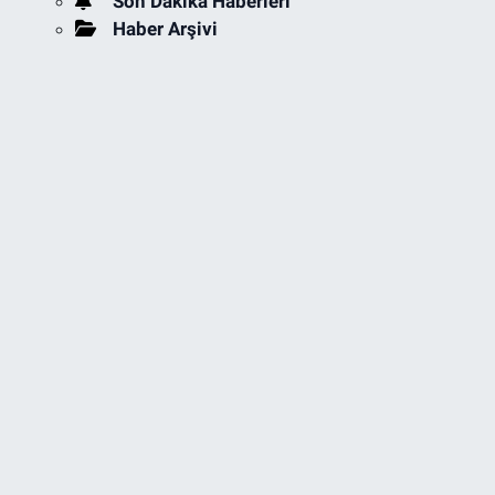
Son Dakika Haberleri
Haber Arşivi