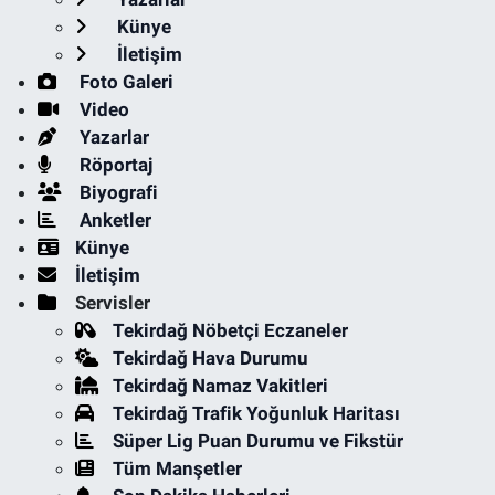
Künye
İletişim
Foto Galeri
Video
Yazarlar
Röportaj
Biyografi
Anketler
Künye
İletişim
Servisler
Tekirdağ Nöbetçi Eczaneler
Tekirdağ Hava Durumu
Tekirdağ Namaz Vakitleri
Tekirdağ Trafik Yoğunluk Haritası
Süper Lig Puan Durumu ve Fikstür
Tüm Manşetler