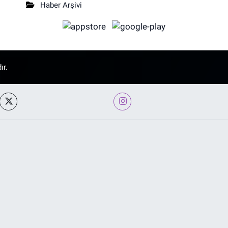
Haber Arşivi
ır.