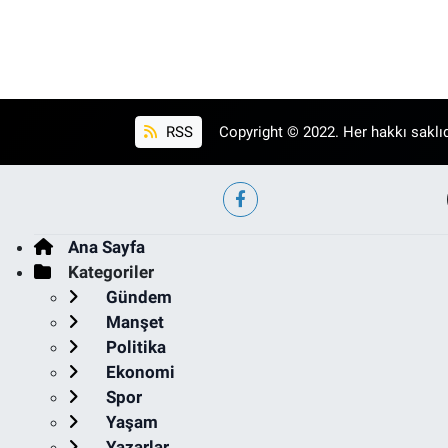
RSS
Copyright © 2022. Her hakkı saklıd
Ana Sayfa
Kategoriler
Gündem
Manşet
Politika
Ekonomi
Spor
Yaşam
Yazarlar