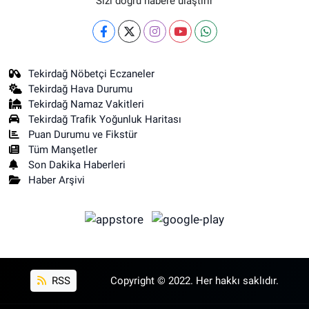
Sizi doğru habere ulaştırır
Tekirdağ Nöbetçi Eczaneler
Tekirdağ Hava Durumu
Tekirdağ Namaz Vakitleri
Tekirdağ Trafik Yoğunluk Haritası
Puan Durumu ve Fikstür
Tüm Manşetler
Son Dakika Haberleri
Haber Arşivi
RSS
Copyright © 2022. Her hakkı saklıdır.