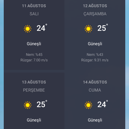
11 AĞUSTOS
12 AĞUSTOS
SALI
ÇARŞAMBA
°
°
24
25
Güneşli
Güneşli
Nem: %45
Nem: %43
Rüzgar: 7.00 m/s
Rüzgar: 9.31 m/s
13 AĞUSTOS
14 AĞUSTOS
PERŞEMBE
CUMA
°
°
25
24
Güneşli
Güneşli