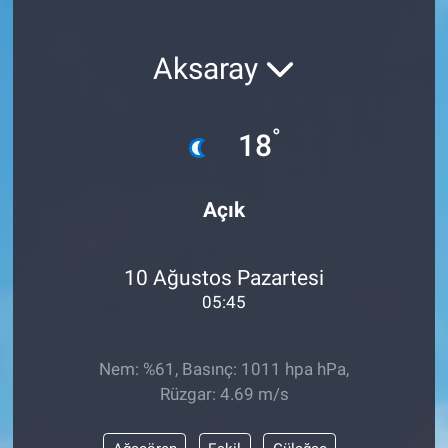
Aksaray
°
18
Açık
10 Ağustos Pazartesi
05:45
Nem: %61, Basınç: 1011 hpa hPa,
Rüzgar: 4.69 m/s