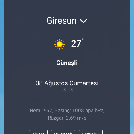
Giresun
°
27
Güneşli
08 Ağustos Cumartesi
15:15
Nem: %67, Basınç: 1008 hpa hPa,
Rüzgar: 2.69 m/s