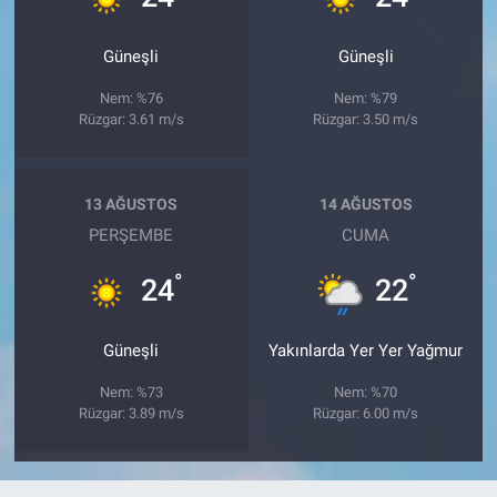
Güneşli
Güneşli
Nem: %76
Nem: %79
Rüzgar: 3.61 m/s
Rüzgar: 3.50 m/s
13 AĞUSTOS
14 AĞUSTOS
PERŞEMBE
CUMA
°
°
24
22
Güneşli
Yakınlarda Yer Yer Yağmur
Nem: %73
Nem: %70
Rüzgar: 3.89 m/s
Rüzgar: 6.00 m/s