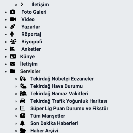
İletişim
Foto Galeri
Video
Yazarlar
Röportaj
Biyografi
Anketler
Künye
İletişim
Servisler
Tekirdağ Nöbetçi Eczaneler
Tekirdağ Hava Durumu
Tekirdağ Namaz Vakitleri
Tekirdağ Trafik Yoğunluk Haritası
Süper Lig Puan Durumu ve Fikstür
Tüm Manşetler
Son Dakika Haberleri
Haber Arşivi