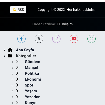
RSS
Copyright © 2022. Her hakkı saklıdır.
Haber Yazılımı:
TE Bilişim
Ana Sayfa
Kategoriler
Gündem
Manşet
Politika
Ekonomi
Spor
Yaşam
Yazarlar
Künye