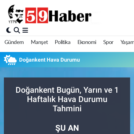
Gündem
Manşet
Politika
Ekonomi
Spor
Yaşa
Doğankent Hava Durumu
Doğankent Bugün, Yarın ve 1
Haftalık Hava Durumu
Tahmini
ŞU AN