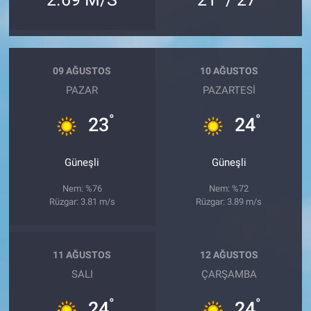
09 AĞUSTOS
10 AĞUSTOS
PAZAR
PAZARTESI
°
°
23
24
Güneşli
Güneşli
Nem: %76
Nem: %72
Rüzgar: 3.81 m/s
Rüzgar: 3.89 m/s
11 AĞUSTOS
12 AĞUSTOS
SALI
ÇARŞAMBA
°
°
24
24