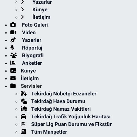
Yazarlar
Künye
İletişim
Foto Galeri
Video
Yazarlar
Röportaj
Biyografi
Anketler
Künye
İletişim
Servisler
Tekirdağ Nöbetçi Eczaneler
Tekirdağ Hava Durumu
Tekirdağ Namaz Vakitleri
Tekirdağ Trafik Yoğunluk Haritası
Süper Lig Puan Durumu ve Fikstür
Tüm Manşetler