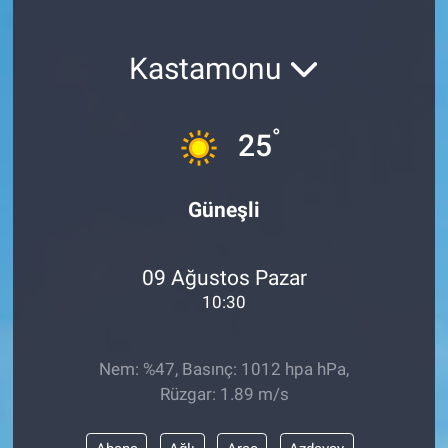
Kastamonu
°
25
Güneşli
09 Ağustos Pazar
10:30
Nem: %47, Basınç: 1012 hpa hPa,
Rüzgar: 1.89 m/s