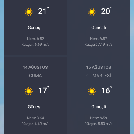
°
°
21
20
Güneşli
Güneşli
Nem: %52
Nem: %57
Rüzgar: 6.69 m/s
Rüzgar: 7.19 m/s
14 AĞUSTOS
15 AĞUSTOS
CUMA
CUMARTESI
°
°
17
16
Güneşli
Güneşli
Nem: %64
Nem: %59
Rüzgar: 6.69 m/s
Rüzgar: 5.50 m/s