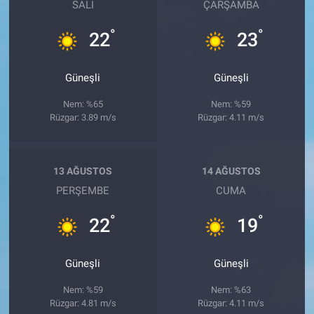
SALI
ÇARŞAMBA
°
°
22
23
Güneşli
Güneşli
Nem: %65
Nem: %59
Rüzgar: 3.89 m/s
Rüzgar: 4.11 m/s
13 AĞUSTOS
14 AĞUSTOS
PERŞEMBE
CUMA
°
°
22
19
Güneşli
Güneşli
Nem: %59
Nem: %63
Rüzgar: 4.81 m/s
Rüzgar: 4.11 m/s