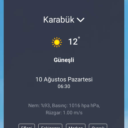
Karabük
°
12
Güneşli
10 Ağustos Pazartesi
06:30
Nem: %93, Basınç: 1016 hpa hPa,
Rüzgar: 1.00 m/s