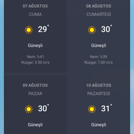
07 AĞUSTOS
08 AĞUSTOS
CUMA
CUMARTESI
°
°
29
30
Güneşli
Güneşli
Nem: %41
Nem: %39
Rüzgar: 5.50 m/s
Rüzgar: 7.00 m/s
09 AĞUSTOS
10 AĞUSTOS
PAZAR
PAZARTESI
°
°
30
31
Güneşli
Güneşli