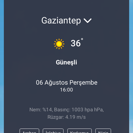
Gaziantep
°
36
Güneşli
06 Ağustos Perşembe
16:00
Nem: %14, Basınç: 1003 hpa hPa,
Rüzgar: 4.19 m/s