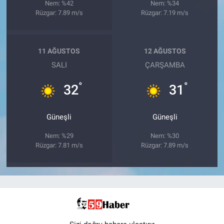
Nem: %42
Nem: %34
Rüzgar: 7.89 m/s
Rüzgar: 7.19 m/s
11 AĞUSTOS
12 AĞUSTOS
SALI
ÇARŞAMBA
°
°
32
31
Güneşli
Güneşli
Nem: %29
Nem: %30
Rüzgar: 7.81 m/s
Rüzgar: 7.89 m/s