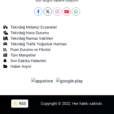
Sizi doğru habere ulaştırır
Tekirdağ Nöbetçi Eczaneler
Tekirdağ Hava Durumu
Tekirdağ Namaz Vakitleri
Tekirdağ Trafik Yoğunluk Haritası
Puan Durumu ve Fikstür
Tüm Manşetler
Son Dakika Haberleri
Haber Arşivi
RSS
Copyright © 2022. Her hakkı saklıdır.