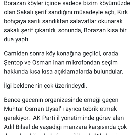
Borazan köyler içinde sadece bizim köyümüzde
olan Sakalı şerif sandığını müsadeyle açtı, Kırk
bohçaya sarılı sandıktan salavatlar okunarak
sakalı şerif çıkarıldı, sonunda, Borazan kısa bir
dua yaptı.
Camiden sonra köy konağına geçildi, orada
Şentop ve Osman inan mikrofondan seçim
hakkında kısa kısa açıklamalarda bulundular.
İlgi beklenenin çok üzerindeydi.
Bence gecenin organizesinde emeği geçen
Muhtar Osman Uysal' ı ayrıca tebrik etmek
gerekiyor. AK Parti il yönetiminde görev alan
Adil Bilsel de yaşadığı manzara karşısında çok