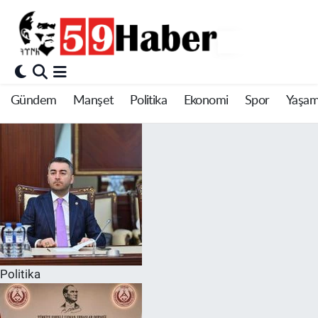
Gündem
Manşet
Politika
Ekonomi
Spor
Yaşa
Politika