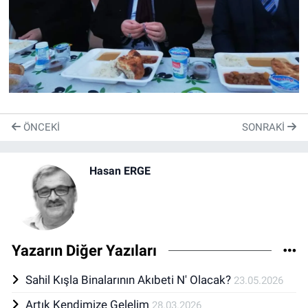
ÖNCEKI
SONRAKI
Hasan ERGE
Yazarın Diğer Yazıları
Sahil Kışla Binalarının Akıbeti N' Olacak?
23.05.2026
Artık Kendimize Gelelim
28.03.2026