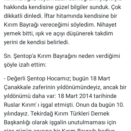
hakkında kendisine güzel bilgiler sunduk. Çok
dikkatli dinledi. İftar hitamında kendisine bir
Kırım Bayrağı vereceğimi söyledim. Nihayet
yemek bitti, ışık ve açıyı düşünerek takdim
yerini de kendisi belirledi.
Sn. Şentop'a Kırım Bayrağını neden verdiğimi
şöyle izah ettim:
- Değerli Şentop Hocamız; bugün 18 Mart
Çanakkale zaferinin yıldönümündeyiz, ancak bir
yıldönümü daha var: 18 Mart 2014 tarihinde
Ruslar Kırım' ı işgal etmişti. Onun da bugün 10.
yılındayız. Tekirdağ Kırım Türkleri Dernek
Başkanlığı olarak işgalin unutulmaması için
size günün anısına bir Kırım Bayrağı hediye