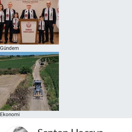
Gündem
Ekonomi