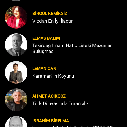
BIRGÜL KEMİKSİZ
Vicdan En İyi İlaçtır
ELMAS BALIM
Tekirdağ İmam Hatip Lisesi Mezunlar
Buluşması
LEMAN CAN
Karaman' ın Koyunu
AHMET AÇIKGÖZ
Türk Dünyasında Turancılık
İBRAHIM BİRELMA