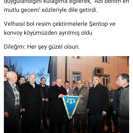
duygulandığını kulağıma eğilerek, "Abi benim en
mutlu gecem" sözleriyle dile getirdi.
Velhasıl bol resim çektirmelerle Şentop ve
konvoy köyümüzden ayrılmış oldu
Dileğim: Her şey güzel olsun.