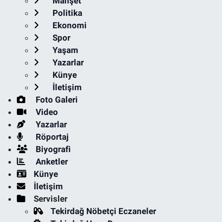
Manşet
Politika
Ekonomi
Spor
Yaşam
Yazarlar
Künye
İletişim
Foto Galeri
Video
Yazarlar
Röportaj
Biyografi
Anketler
Künye
İletişim
Servisler
Tekirdağ Nöbetçi Eczaneler