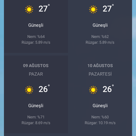
°
°
27
27
Güneşli
Güneşli
Nem: %64
Nem: %62
Rüzgar: 5.89 m/s
Rüzgar: 5.89 m/s
09 AĞUSTOS
10 AĞUSTOS
PAZAR
PAZARTESI
°
°
26
26
Güneşli
Güneşli
Nem: %71
Nem: %60
Rüzgar: 8.69 m/s
Rüzgar: 10.19 m/s