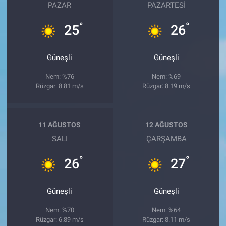
PAZAR
PAZARTESI
°
°
25
26
Güneşli
Güneşli
Nem: %76
Nem: %69
Rüzgar: 8.81 m/s
Rüzgar: 8.19 m/s
11 AĞUSTOS
12 AĞUSTOS
SALI
ÇARŞAMBA
°
°
26
27
Güneşli
Güneşli
Nem: %70
Nem: %64
Rüzgar: 6.89 m/s
Rüzgar: 8.11 m/s