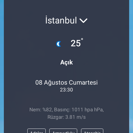
İstanbul
°
25
Açık
08 Ağustos Cumartesi
23:30
Nem: %82, Basınç: 1011 hpa hPa,
Rüzgar: 3.81 m/s