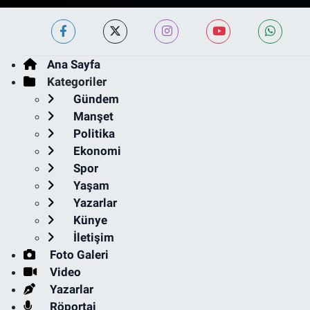
Ana Sayfa
Kategoriler
Gündem
Manşet
Politika
Ekonomi
Spor
Yaşam
Yazarlar
Künye
İletişim
Foto Galeri
Video
Yazarlar
Röportaj