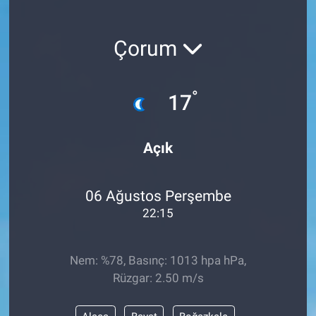
Çorum
°
17
Açık
06 Ağustos Perşembe
22:15
Nem: %78, Basınç: 1013 hpa hPa,
Rüzgar: 2.50 m/s