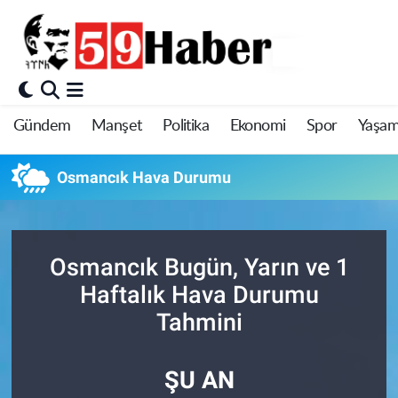
Gündem
Manşet
Politika
Ekonomi
Spor
Yaşa
Osmancık Hava Durumu
Osmancık Bugün, Yarın ve 1
Haftalık Hava Durumu
Tahmini
ŞU AN