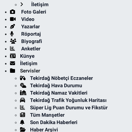
İletişim
Foto Galeri
Video
Yazarlar
Röportaj
Biyografi
Anketler
Künye
İletişim
Servisler
Tekirdağ Nöbetçi Eczaneler
Tekirdağ Hava Durumu
Tekirdağ Namaz Vakitleri
Tekirdağ Trafik Yoğunluk Haritası
Süper Lig Puan Durumu ve Fikstür
Tüm Manşetler
Son Dakika Haberleri
Haber Arşivi