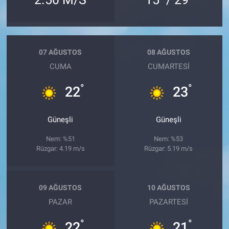
07 AĞUSTOS
08 AĞUSTOS
CUMA
CUMARTESI
°
°
22
23
Güneşli
Güneşli
Nem: %51
Nem: %53
Rüzgar: 4.19 m/s
Rüzgar: 5.19 m/s
09 AĞUSTOS
10 AĞUSTOS
PAZAR
PAZARTESI
°
°
22
21