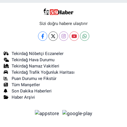
Sizi doğru habere ulaştırır
Tekirdağ Nöbetçi Eczaneler
Tekirdağ Hava Durumu
Tekirdağ Namaz Vakitleri
Tekirdağ Trafik Yoğunluk Haritası
Puan Durumu ve Fikstür
Tüm Manşetler
Son Dakika Haberleri
Haber Arşivi