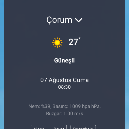
Çorum
°
27
Güneşli
07 Ağustos Cuma
08:30
Nem: %39, Basınç: 1009 hpa hPa,
Rüzgar: 1.00 m/s