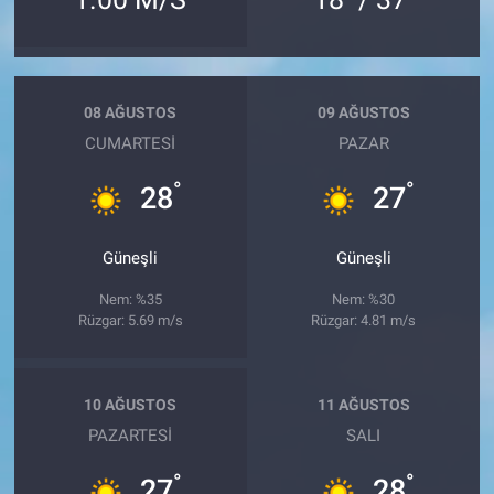
08 AĞUSTOS
09 AĞUSTOS
CUMARTESI
PAZAR
°
°
28
27
Güneşli
Güneşli
Nem: %35
Nem: %30
Rüzgar: 5.69 m/s
Rüzgar: 4.81 m/s
10 AĞUSTOS
11 AĞUSTOS
PAZARTESI
SALI
°
°
27
28