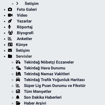
İletişim
Foto Galeri
Video
Yazarlar
Röportaj
Biyografi
Anketler
Künye
İletişim
Servisler
Tekirdağ Nöbetçi Eczaneler
Tekirdağ Hava Durumu
Tekirdağ Namaz Vakitleri
Tekirdağ Trafik Yoğunluk Haritası
Süper Lig Puan Durumu ve Fikstür
Tüm Manşetler
Son Dakika Haberleri
Haber Arşivi