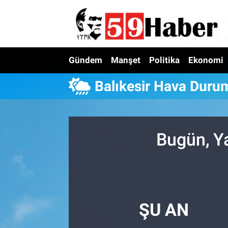
Gündem
Manşet
Politika
Ekonomi
Balıkesir Hava Duru
Bugün, Y
ŞU AN