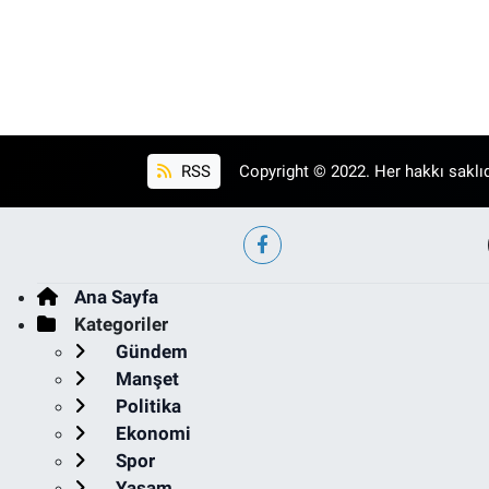
RSS
Copyright © 2022. Her hakkı saklıd
Ana Sayfa
Kategoriler
Gündem
Manşet
Politika
Ekonomi
Spor
Yaşam