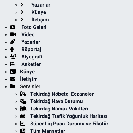
Yazarlar
Künye
İletişim
Foto Galeri
Video
Yazarlar
Röportaj
Biyografi
Anketler
Künye
İletişim
Servisler
Tekirdağ Nöbetçi Eczaneler
Tekirdağ Hava Durumu
Tekirdağ Namaz Vakitleri
Tekirdağ Trafik Yoğunluk Haritası
Süper Lig Puan Durumu ve Fikstür
Tüm Manşetler