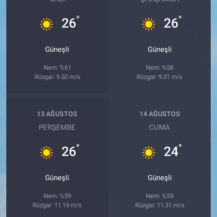
°
°
26
26
Güneşli
Güneşli
Nem: %61
Nem: %58
Rüzgar: 9.50 m/s
Rüzgar: 9.31 m/s
13 AĞUSTOS
14 AĞUSTOS
PERŞEMBE
CUMA
°
°
26
24
Güneşli
Güneşli
Nem: %59
Nem: %59
Rüzgar: 11.19 m/s
Rüzgar: 11.31 m/s