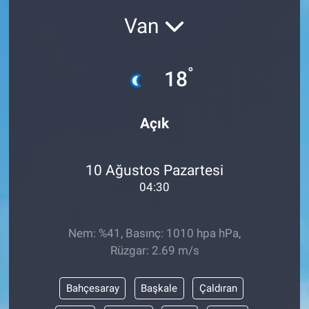
Van
°
18
Açık
10 Ağustos Pazartesi
04:30
Nem: %41, Basınç: 1010 hpa hPa,
Rüzgar: 2.69 m/s
Bahçesaray
Başkale
Çaldıran