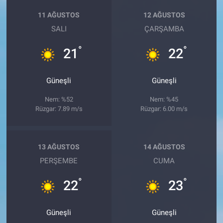
11 AĞUSTOS
12 AĞUSTOS
SALI
ÇARŞAMBA
°
°
21
22
Güneşli
Güneşli
Nem: %52
Nem: %45
Rüzgar: 7.89 m/s
Rüzgar: 6.00 m/s
13 AĞUSTOS
14 AĞUSTOS
PERŞEMBE
CUMA
°
°
22
23
Güneşli
Güneşli