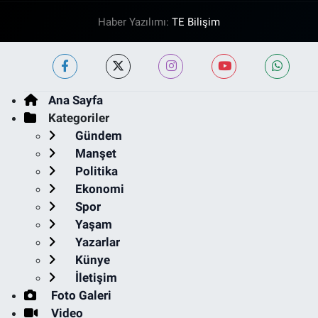
Haber Yazılımı:
TE Bilişim
Ana Sayfa
Kategoriler
Gündem
Manşet
Politika
Ekonomi
Spor
Yaşam
Yazarlar
Künye
İletişim
Foto Galeri
Video