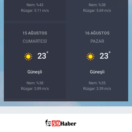
Nem: %43
Nem: %38
Rüzgar: 5.11 m/s
Rüzgar: 5.69 m/s
15 AĞUSTOS
16 AĞUSTOS
CUMARTESI
PAZAR
°
°
23
23
Güneşli
Güneşli
Nem: %38
Nem: %35
Rüzgar: 5.89 m/s
Rüzgar: 3.39 m/s