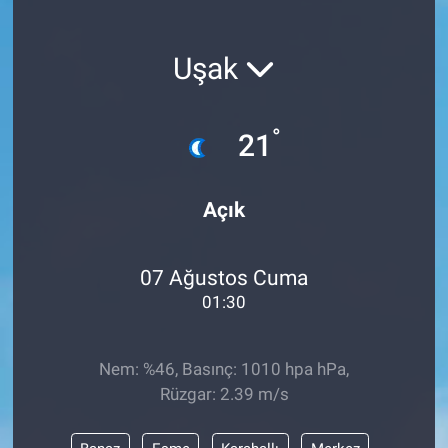
Uşak
°
21
Açık
07 Ağustos Cuma
01:30
Nem: %46, Basınç: 1010 hpa hPa,
Rüzgar: 2.39 m/s