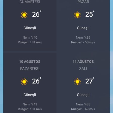
CUMARTESI
PAZAR
°
°
26
25
Güneşli
Güneşli
Nem: %40
Nem: %39
Rüzgar: 7.81 m/s
Rüzgar: 7.50 m/s
10 AĞUSTOS
11 AĞUSTOS
PAZARTESI
SALI
°
°
26
27
Güneşli
Güneşli
Nem: %41
Nem: %38
Rüzgar: 7.81 m/s
Rüzgar: 5.69 m/s