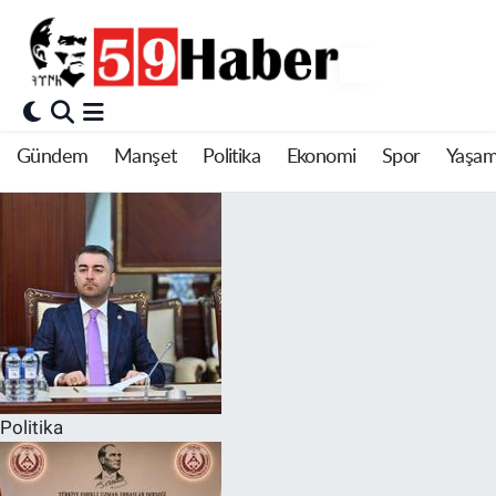
Gündem
Manşet
Politika
Ekonomi
Spor
Yaşa
Politika