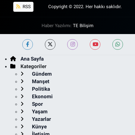
RSS
Copyright © 2022. Her hakkı saklıdır.
Haber Yazılımı:
TE Bilişim
Ana Sayfa
Kategoriler
Gündem
Manşet
Politika
Ekonomi
Spor
Yaşam
Yazarlar
Künye
İletişim