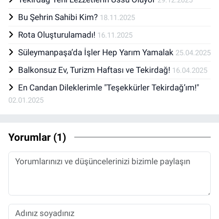
29.12.2025
Bu Şehrin Sahibi Kim?
18.11.2025
Rota Oluşturulamadı!
16.11.2025
Süleymanpaşa’da İşler Hep Yarım Yamalak
25.04.2025
Balkonsuz Ev, Turizm Haftası ve Tekirdağ!
16.04.2025
En Candan Dileklerimle "Teşekkürler Tekirdağ’ım!"
02.01.2025
Yorumlar (1)