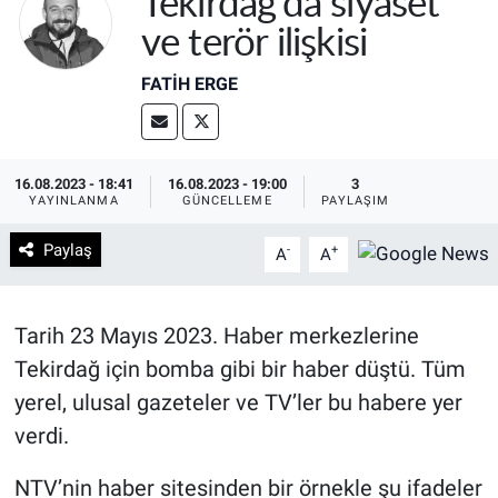
Tekirdağ’da siyaset
ve terör ilişkisi
FATIH ERGE
16.08.2023 - 18:41
16.08.2023 - 19:00
3
YAYINLANMA
GÜNCELLEME
PAYLAŞIM
Paylaş
-
+
A
A
Tarih 23 Mayıs 2023. Haber merkezlerine
Tekirdağ için bomba gibi bir haber düştü. Tüm
yerel, ulusal gazeteler ve TV’ler bu habere yer
verdi.
NTV’nin haber sitesinden bir örnekle şu ifadeler