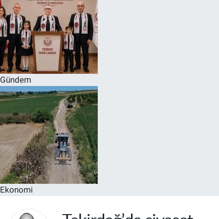
Gündem
Ekonomi