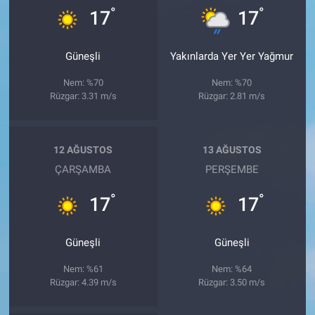
°
°
17
17
Güneşli
Yakınlarda Yer Yer Yağmur
Nem: %70
Nem: %70
Rüzgar: 3.31 m/s
Rüzgar: 2.81 m/s
12 AĞUSTOS
13 AĞUSTOS
ÇARŞAMBA
PERŞEMBE
°
°
17
17
Güneşli
Güneşli
Nem: %61
Nem: %64
Rüzgar: 4.39 m/s
Rüzgar: 3.50 m/s