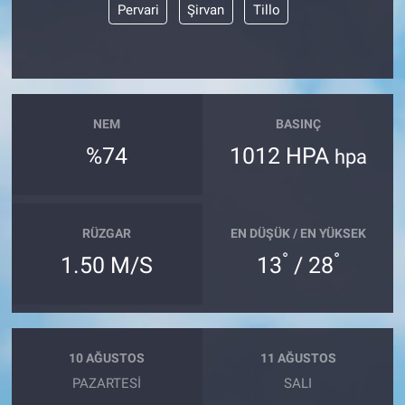
Pervari
Şirvan
Tillo
NEM
BASINÇ
%74
1012 HPA
hpa
RÜZGAR
EN DÜŞÜK / EN YÜKSEK
°
°
1.50 M/S
13
/ 28
10 AĞUSTOS
11 AĞUSTOS
PAZARTESI
SALI