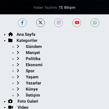
Haber Yazılımı:
TE Bilişim
Ana Sayfa
Kategoriler
Gündem
Manşet
Politika
Ekonomi
Spor
Yaşam
Yazarlar
Künye
İletişim
Foto Galeri
Video