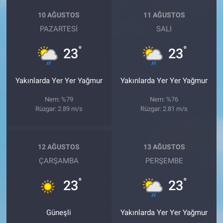
10 AĞUSTOS
11 AĞUSTOS
PAZARTESI
SALI
°
°
23
23
Yakınlarda Yer Yer Yağmur
Yakınlarda Yer Yer Yağmur
Nem: %79
Nem: %76
Rüzgar: 2.89 m/s
Rüzgar: 2.81 m/s
12 AĞUSTOS
13 AĞUSTOS
ÇARŞAMBA
PERŞEMBE
°
°
23
23
Güneşli
Yakınlarda Yer Yer Yağmur