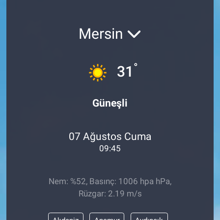
Mersin
°
31
Güneşli
07 Ağustos Cuma
09:45
Nem: %52, Basınç: 1006 hpa hPa,
Rüzgar: 2.19 m/s