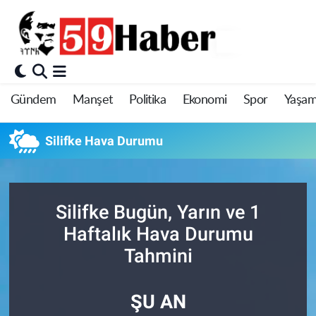
Gündem
Manşet
Politika
Ekonomi
Spor
Yaşa
Silifke Hava Durumu
Silifke Bugün, Yarın ve 1
Haftalık Hava Durumu
Tahmini
ŞU AN