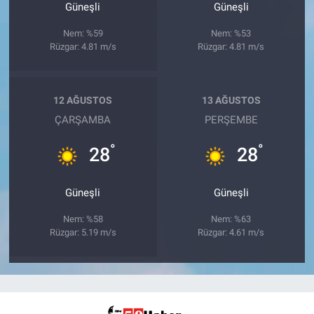
Güneşli
Güneşli
Nem: %59
Nem: %53
Rüzgar: 4.81 m/s
Rüzgar: 4.81 m/s
12 AĞUSTOS
13 AĞUSTOS
ÇARŞAMBA
PERŞEMBE
°
°
28
28
Güneşli
Güneşli
Nem: %58
Nem: %63
Rüzgar: 5.19 m/s
Rüzgar: 4.61 m/s