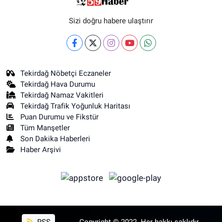
Sizi doğru habere ulaştırır
Tekirdağ Nöbetçi Eczaneler
Tekirdağ Hava Durumu
Tekirdağ Namaz Vakitleri
Tekirdağ Trafik Yoğunluk Haritası
Puan Durumu ve Fikstür
Tüm Manşetler
Son Dakika Haberleri
Haber Arşivi
RSS
Copyright © 2022. Her hakkı saklıdır.