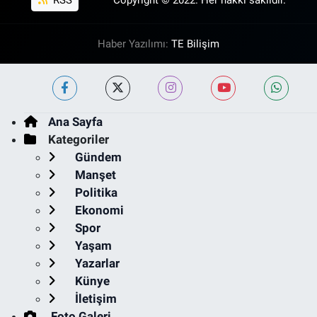
Haber Yazılımı:
TE Bilişim
Ana Sayfa
Kategoriler
Gündem
Manşet
Politika
Ekonomi
Spor
Yaşam
Yazarlar
Künye
İletişim
Foto Galeri