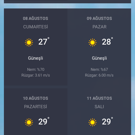
08 AĞUSTOS
09 AĞUSTOS
CUMARTESI
PAZAR
°
°
27
28
Güneşli
Güneşli
Nem: %70
Nem: %67
Rüzgar: 3.61 m/s
Rüzgar: 6.00 m/s
10 AĞUSTOS
11 AĞUSTOS
PAZARTESI
SALI
°
°
29
29