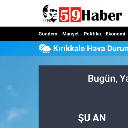
Gündem
Manşet
Politika
Ekonomi
Kırıkkale Hava Duru
Bugün, Y
ŞU AN