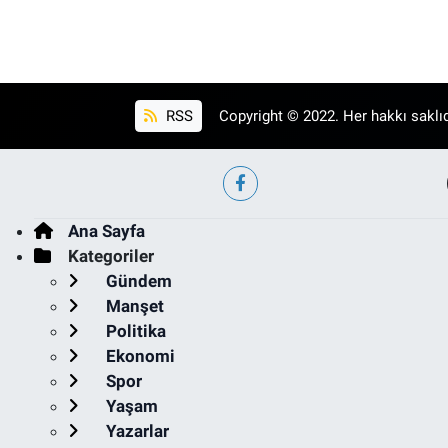
RSS
Copyright © 2022. Her hakkı saklıd
Ana Sayfa
Kategoriler
Gündem
Manşet
Politika
Ekonomi
Spor
Yaşam
Yazarlar