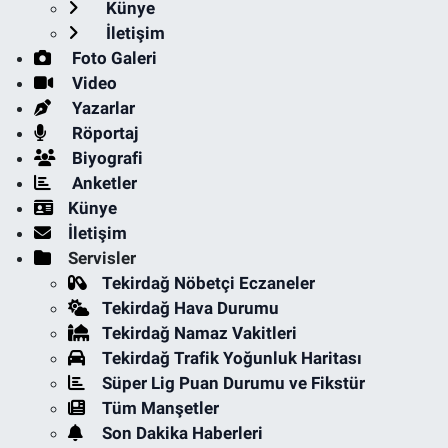
Künye
İletişim
Foto Galeri
Video
Yazarlar
Röportaj
Biyografi
Anketler
Künye
İletişim
Servisler
Tekirdağ Nöbetçi Eczaneler
Tekirdağ Hava Durumu
Tekirdağ Namaz Vakitleri
Tekirdağ Trafik Yoğunluk Haritası
Süper Lig Puan Durumu ve Fikstür
Tüm Manşetler
Son Dakika Haberleri