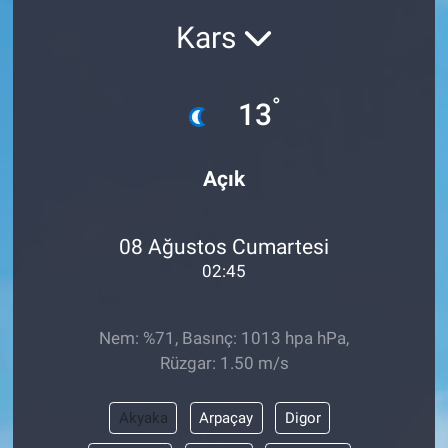
Kars
°
13
Açık
08 Ağustos Cumartesi
02:45
Nem: %71, Basınç: 1013 hpa hPa,
Rüzgar: 1.50 m/s
Akyaka
Arpaçay
Digor