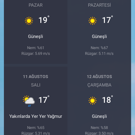
PAZAR
PAZARTESI
°
°
19
17
Güneşli
Güneşli
Nem: %61
Nem: %67
Rüzgar: 5.69 m/s
Rüzgar: 5.11 m/s
11 AĞUSTOS
12 AĞUSTOS
SALI
ÇARŞAMBA
°
°
17
18
Yakınlarda Yer Yer Yağmur
Güneşli
Nem: %65
Nem: %58
Rüzgar: 5.31 m/s
Rüzgar: 3.50 m/s