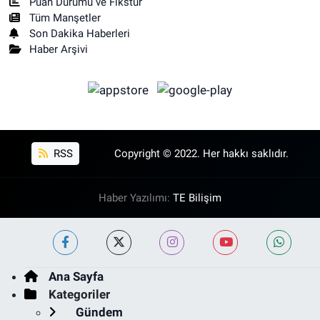
Puan Durumu ve Fikstür
Tüm Manşetler
Son Dakika Haberleri
Haber Arşivi
RSS
Copyright © 2022. Her hakkı saklıdır.
Haber Yazılımı:
TE Bilişim
Ana Sayfa
Kategoriler
Gündem