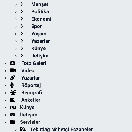
Manşet
Politika
Ekonomi
Spor
Yaşam
Yazarlar
Künye
İletişim
Foto Galeri
Video
Yazarlar
Röportaj
Biyografi
Anketler
Künye
İletişim
Servisler
Tekirdağ Nöbetçi Eczaneler