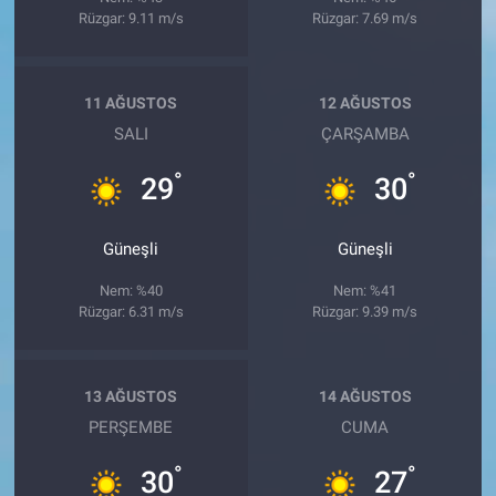
Rüzgar: 9.11 m/s
Rüzgar: 7.69 m/s
11 AĞUSTOS
12 AĞUSTOS
SALI
ÇARŞAMBA
°
°
29
30
Güneşli
Güneşli
Nem: %40
Nem: %41
Rüzgar: 6.31 m/s
Rüzgar: 9.39 m/s
13 AĞUSTOS
14 AĞUSTOS
PERŞEMBE
CUMA
°
°
30
27