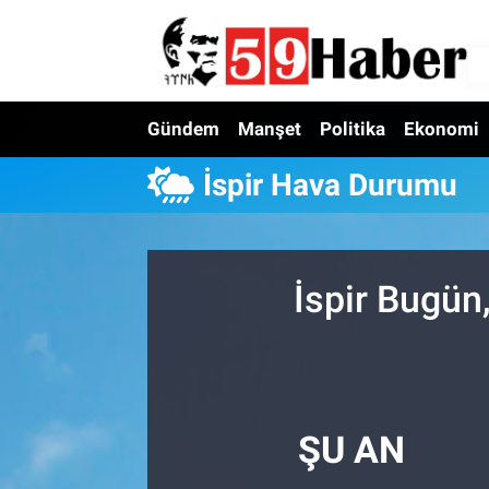
Gündem
Manşet
Politika
Ekonomi
İspir Hava Durumu
İspir Bugün
ŞU AN