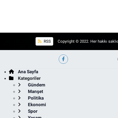
RSS
Copyright © 2022. Her hakkı saklıd
Ana Sayfa
Kategoriler
Gündem
Manşet
Politika
Ekonomi
Spor
Yaşam