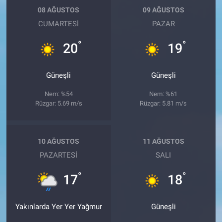
08 AĞUSTOS
09 AĞUSTOS
CUMARTESI
PAZAR
°
°
20
19
Güneşli
Güneşli
Nem: %54
Nem: %61
Rüzgar: 5.69 m/s
Rüzgar: 5.81 m/s
10 AĞUSTOS
11 AĞUSTOS
PAZARTESI
SALI
°
°
17
18
Yakınlarda Yer Yer Yağmur
Güneşli