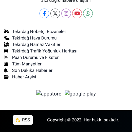
Sizi doğru habere ulaştırır
Tekirdağ Nöbetçi Eczaneler
Tekirdağ Hava Durumu
Tekirdağ Namaz Vakitleri
Tekirdağ Trafik Yoğunluk Haritası
Puan Durumu ve Fikstür
Tüm Manşetler
Son Dakika Haberleri
Haber Arşivi
RSS
Copyright © 2022. Her hakkı saklıdır.