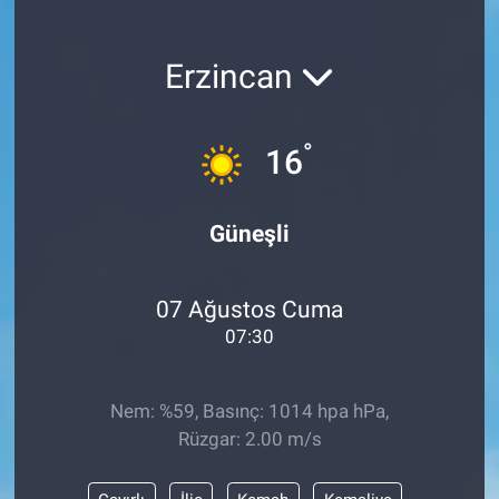
Erzincan
°
16
Güneşli
07 Ağustos Cuma
07:30
Nem: %59, Basınç: 1014 hpa hPa,
Rüzgar: 2.00 m/s