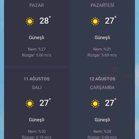
PAZAR
PAZARTESI
°
°
28
27
Güneşli
Güneşli
Nem: %27
Nem: %31
Rüzgar: 5.00 m/s
Rüzgar: 5.69 m/s
11 AĞUSTOS
12 AĞUSTOS
SALI
ÇARŞAMBA
°
°
27
27
Güneşli
Güneşli
Nem: %30
Nem: %28
Rüzgar: 6.19 m/s
Rüzgar: 5.69 m/s