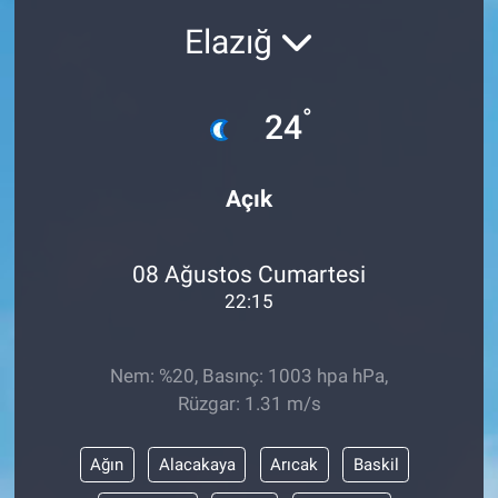
Elazığ
°
24
Açık
08 Ağustos Cumartesi
22:15
Nem: %20, Basınç: 1003 hpa hPa,
Rüzgar: 1.31 m/s
Ağın
Alacakaya
Arıcak
Baskil