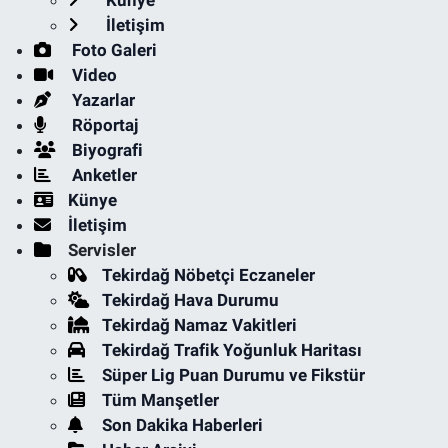
Künye
İletişim
Foto Galeri
Video
Yazarlar
Röportaj
Biyografi
Anketler
Künye
İletişim
Servisler
Tekirdağ Nöbetçi Eczaneler
Tekirdağ Hava Durumu
Tekirdağ Namaz Vakitleri
Tekirdağ Trafik Yoğunluk Haritası
Süper Lig Puan Durumu ve Fikstür
Tüm Manşetler
Son Dakika Haberleri