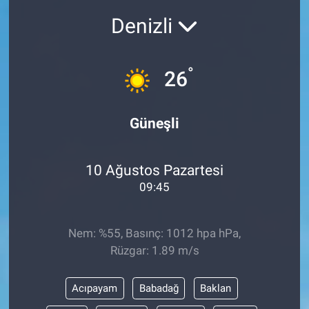
Denizli
°
26
Güneşli
10 Ağustos Pazartesi
09:45
Nem: %55, Basınç: 1012 hpa hPa,
Rüzgar: 1.89 m/s
Acıpayam
Babadağ
Baklan