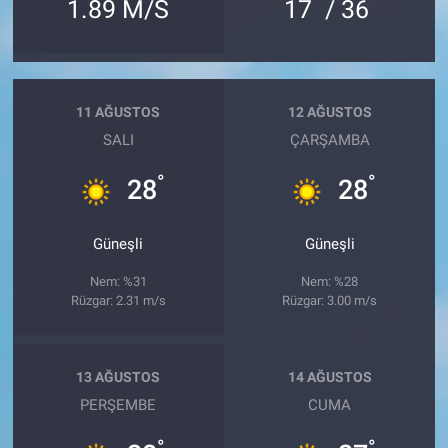
°
°
1.89 M/S
17
/ 36
11 AĞUSTOS
12 AĞUSTOS
SALI
ÇARŞAMBA
°
°
28
28
Güneşli
Güneşli
Nem: %31
Nem: %28
Rüzgar: 2.31 m/s
Rüzgar: 3.00 m/s
13 AĞUSTOS
14 AĞUSTOS
PERŞEMBE
CUMA
°
°