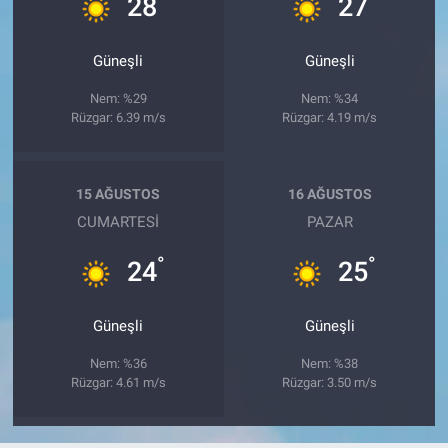
28
27
Güneşli
Güneşli
Nem: %29
Nem: %34
Rüzgar: 6.39 m/s
Rüzgar: 4.19 m/s
15 AĞUSTOS
16 AĞUSTOS
CUMARTESI
PAZAR
°
°
24
25
Güneşli
Güneşli
Nem: %36
Nem: %38
Rüzgar: 4.61 m/s
Rüzgar: 3.50 m/s