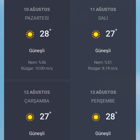
10 AĞUSTOS
11 AĞUSTOS
PAZARTESI
SALI
°
°
28
27
Güneşli
Güneşli
Nem: %56
Nem: %51
Rüzgar: 10.00 m/s
Rüzgar: 8.19 m/s
12 AĞUSTOS
13 AĞUSTOS
ÇARŞAMBA
PERŞEMBE
°
°
27
28
Güneşli
Güneşli