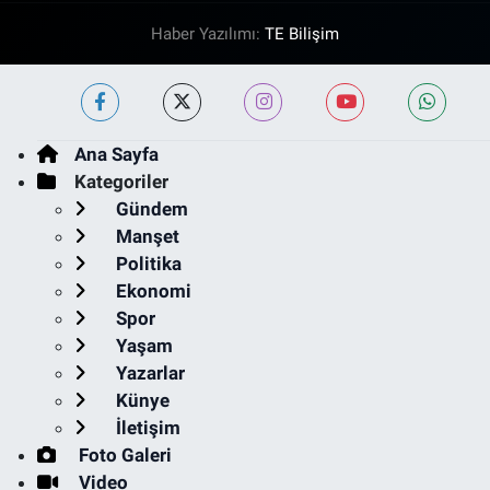
Haber Yazılımı:
TE Bilişim
Ana Sayfa
Kategoriler
Gündem
Manşet
Politika
Ekonomi
Spor
Yaşam
Yazarlar
Künye
İletişim
Foto Galeri
Video