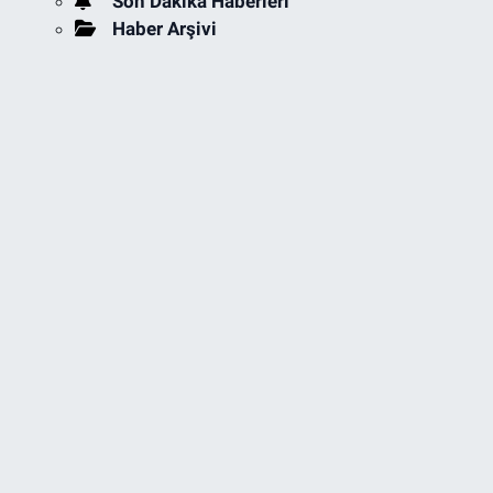
Son Dakika Haberleri
Haber Arşivi