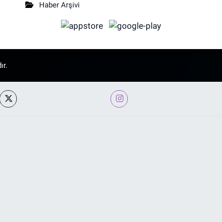
Haber Arşivi
ır.