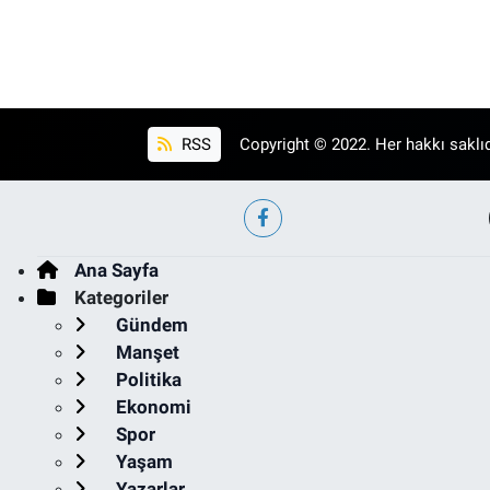
RSS
Copyright © 2022. Her hakkı saklıd
Ana Sayfa
Kategoriler
Gündem
Manşet
Politika
Ekonomi
Spor
Yaşam
Yazarlar