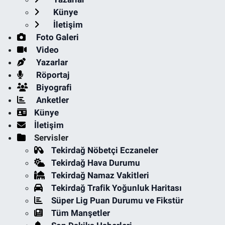
Künye
İletişim
Foto Galeri
Video
Yazarlar
Röportaj
Biyografi
Anketler
Künye
İletişim
Servisler
Tekirdağ Nöbetçi Eczaneler
Tekirdağ Hava Durumu
Tekirdağ Namaz Vakitleri
Tekirdağ Trafik Yoğunluk Haritası
Süper Lig Puan Durumu ve Fikstür
Tüm Manşetler