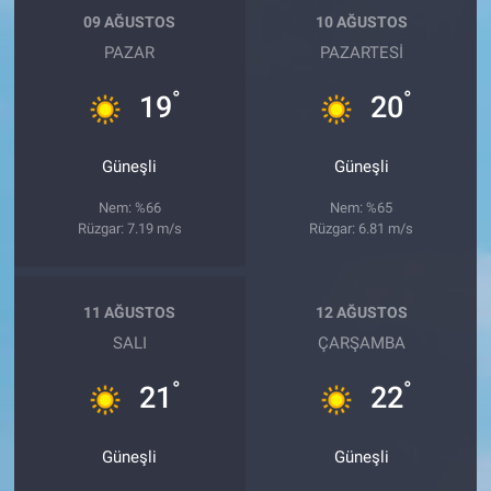
09 AĞUSTOS
10 AĞUSTOS
PAZAR
PAZARTESI
°
°
19
20
Güneşli
Güneşli
Nem: %66
Nem: %65
Rüzgar: 7.19 m/s
Rüzgar: 6.81 m/s
11 AĞUSTOS
12 AĞUSTOS
SALI
ÇARŞAMBA
°
°
21
22
Güneşli
Güneşli