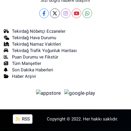
Sizi doğru habere ulaştırır
Tekirdağ Nöbetçi Eczaneler
Tekirdağ Hava Durumu
Tekirdağ Namaz Vakitleri
Tekirdağ Trafik Yoğunluk Haritası
Puan Durumu ve Fikstür
Tüm Manşetler
Son Dakika Haberleri
Haber Arşivi
RSS
Copyright © 2022. Her hakkı saklıdır.