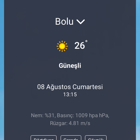
Bolu
°
26
Güneşli
08 Ağustos Cumartesi
13:15
Nem: %31, Basınç: 1009 hpa hPa,
Rüzgar: 4.81 m/s