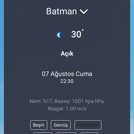
Batman
°
30
Açık
07 Ağustos Cuma
22:30
Nem: %17, Basınç: 1001 hpa hPa,
Rüzgar: 1.00 m/s
Beşiri
Gercüş
Hasankeyf