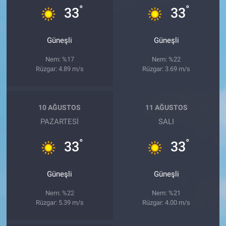
°
°
33
33
Güneşli
Güneşli
Nem: %17
Nem: %22
Rüzgar: 4.89 m/s
Rüzgar: 3.69 m/s
10 AĞUSTOS
11 AĞUSTOS
PAZARTESI
SALI
°
°
33
33
Güneşli
Güneşli
Nem: %22
Nem: %21
Rüzgar: 5.39 m/s
Rüzgar: 4.00 m/s