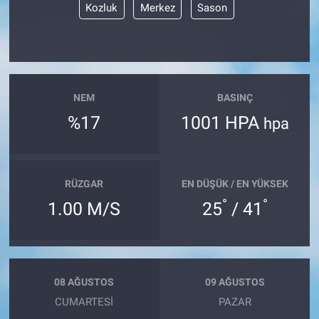
Kozluk
Merkez
Sason
NEM
BASINÇ
%17
1001 HPA
hpa
RÜZGAR
EN DÜŞÜK / EN YÜKSEK
°
°
1.00 M/S
25
/ 41
08 AĞUSTOS
09 AĞUSTOS
CUMARTESI
PAZAR