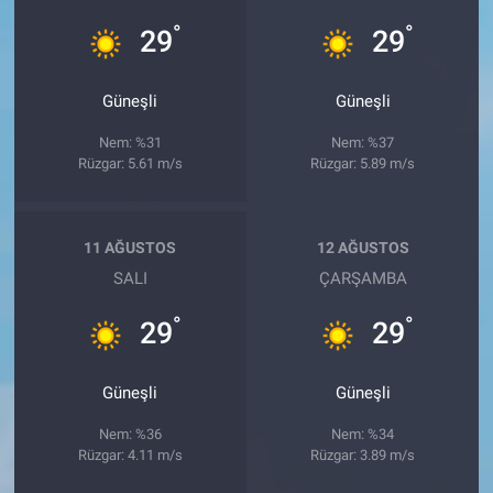
°
°
29
29
Güneşli
Güneşli
Nem: %31
Nem: %37
Rüzgar: 5.61 m/s
Rüzgar: 5.89 m/s
11 AĞUSTOS
12 AĞUSTOS
SALI
ÇARŞAMBA
°
°
29
29
Güneşli
Güneşli
Nem: %36
Nem: %34
Rüzgar: 4.11 m/s
Rüzgar: 3.89 m/s