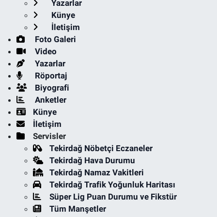
Yazarlar
Künye
İletişim
Foto Galeri
Video
Yazarlar
Röportaj
Biyografi
Anketler
Künye
İletişim
Servisler
Tekirdağ Nöbetçi Eczaneler
Tekirdağ Hava Durumu
Tekirdağ Namaz Vakitleri
Tekirdağ Trafik Yoğunluk Haritası
Süper Lig Puan Durumu ve Fikstür
Tüm Manşetler