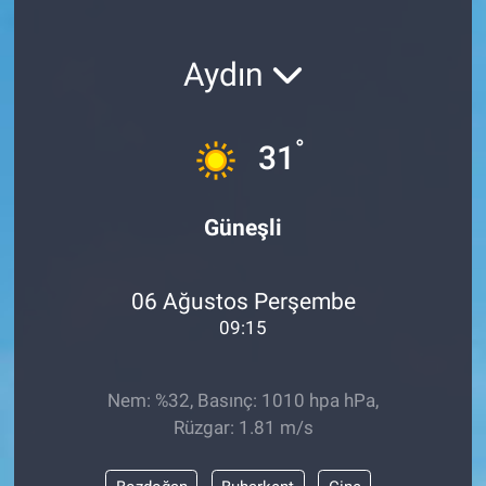
Aydın
°
31
Güneşli
06 Ağustos Perşembe
09:15
Nem: %32, Basınç: 1010 hpa hPa,
Rüzgar: 1.81 m/s