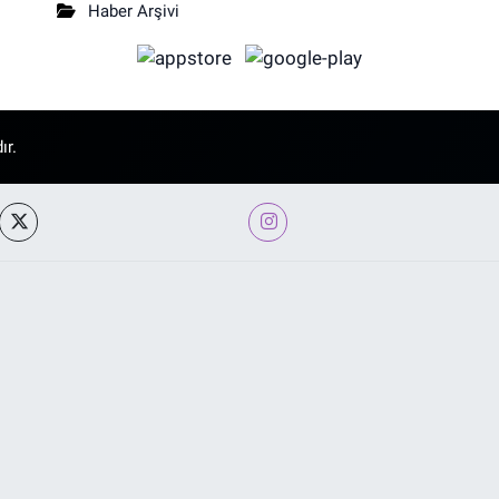
Haber Arşivi
ır.