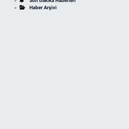
Son Dakika Haberleri
Haber Arşivi