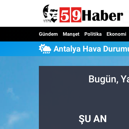
Gündem
Manşet
Politika
Ekonomi
Antalya Hava Durum
Bugün, Y
ŞU AN