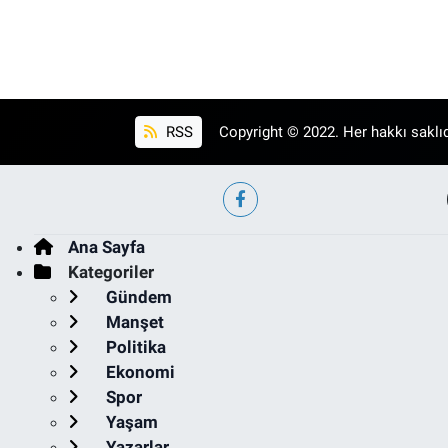
RSS
Copyright © 2022. Her hakkı saklıd
Ana Sayfa
Kategoriler
Gündem
Manşet
Politika
Ekonomi
Spor
Yaşam
Yazarlar