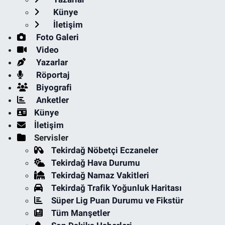
Künye
İletişim
Foto Galeri
Video
Yazarlar
Röportaj
Biyografi
Anketler
Künye
İletişim
Servisler
Tekirdağ Nöbetçi Eczaneler
Tekirdağ Hava Durumu
Tekirdağ Namaz Vakitleri
Tekirdağ Trafik Yoğunluk Haritası
Süper Lig Puan Durumu ve Fikstür
Tüm Manşetler