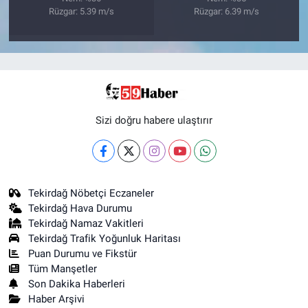
Rüzgar: 5.39 m/s
Rüzgar: 6.39 m/s
Sizi doğru habere ulaştırır
Tekirdağ Nöbetçi Eczaneler
Tekirdağ Hava Durumu
Tekirdağ Namaz Vakitleri
Tekirdağ Trafik Yoğunluk Haritası
Puan Durumu ve Fikstür
Tüm Manşetler
Son Dakika Haberleri
Haber Arşivi