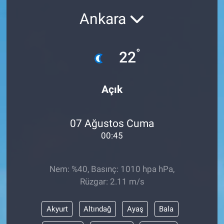
Ankara
°
22
Açık
07 Ağustos Cuma
00:45
Nem: %40, Basınç: 1010 hpa hPa,
Rüzgar: 2.11 m/s
Akyurt
Altındağ
Ayaş
Bala