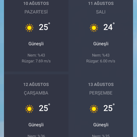
10 AĞUSTOS
11 AĞUSTOS
PAZARTESI
SALI
°
°
25
24
Güneşli
Güneşli
Nem: %43
Nem: %43
Rüzgar: 7.69 m/s
Rüzgar: 6.00 m/s
12 AĞUSTOS
13 AĞUSTOS
ÇARŞAMBA
PERŞEMBE
°
°
25
25
Güneşli
Güneşli
Nem: %36
Nem: %35