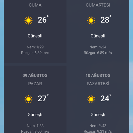
CUMA
CUMARTESI
°
°
26
28
Güneşli
Güneşli
Nem: %29
Nem: %24
Rüzgar: 6.39 m/s
Rüzgar: 6.89 m/s
09 AĞUSTOS
10 AĞUSTOS
PAZAR
PAZARTESI
°
°
27
24
Güneşli
Güneşli
Nem: %33
Nem: %43
Rüzgar: 8.00 m/s
Rüzgar: 9.31 m/s