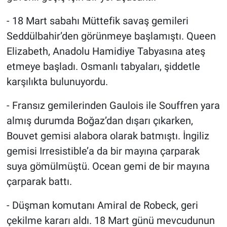
- 18 Mart sabahı Müttefik savaş gemileri
Seddülbahir’den görünmeye başlamıştı. Queen
Elizabeth, Anadolu Hamidiye Tabyasına ateş
etmeye başladı. Osmanlı tabyaları, şiddetle
karşılıkta bulunuyordu.
- Fransız gemilerinden Gaulois ile Souffren yara
almış durumda Boğaz’dan dışarı çıkarken,
Bouvet gemisi alabora olarak batmıştı. İngiliz
gemisi Irresistible’a da bir mayına çarparak
suya gömülmüştü. Ocean gemi de bir mayına
çarparak battı.
- Düşman komutanı Amiral de Robeck, geri
çekilme kararı aldı. 18 Mart günü mevcudunun