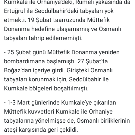
Kumkale ile Orhaniye’deki, Rumeli yakasında da
Ertuğrul ile Seddülbahir’deki tabyaları yok
etmekti. 19 Şubat taarruzunda Müttefik
Donanma hedefine ulaşamamış ve Osmanlı
tabyaları tahrip edilememişti.
- 25 Şubat günü Müttefik Donanma yeniden
bombardımana başlamıştı. 27 Şubat’ta
Boğaz’dan içeriye girdi. Girişteki Osmanlı
tabyaları korunmak için, Seddülbahir ile
Kumkale bölgeleri boşaltılmıştı.
- 1-3 Mart günlerinde Kumkale’ye çıkarılan
Müttefik kuvvetleri Kumkale ile Orhaniye
tabyalarına yönelmişse de, Osmanlı birliklerinin
ateşi karşısında geri çekildi.