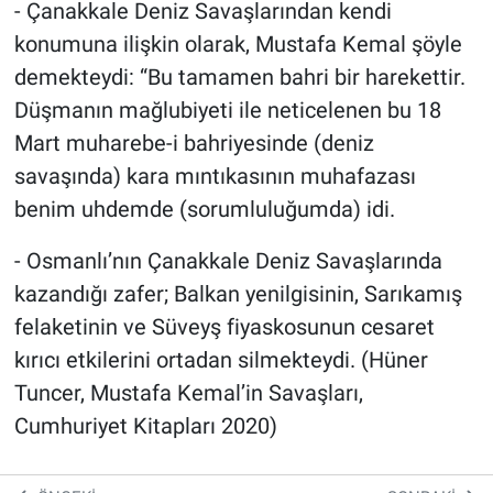
- Çanakkale Deniz Savaşlarından kendi
konumuna ilişkin olarak, Mustafa Kemal şöyle
demekteydi: “Bu tamamen bahri bir harekettir.
Düşmanın mağlubiyeti ile neticelenen bu 18
Mart muharebe-i bahriyesinde (deniz
savaşında) kara mıntıkasının muhafazası
benim uhdemde (sorumluluğumda) idi.
- Osmanlı’nın Çanakkale Deniz Savaşlarında
kazandığı zafer; Balkan yenilgisinin, Sarıkamış
felaketinin ve Süveyş fiyaskosunun cesaret
kırıcı etkilerini ortadan silmekteydi. (Hüner
Tuncer, Mustafa Kemal’in Savaşları,
Cumhuriyet Kitapları 2020)