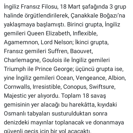
İngiliz Fransız Filosu, 18 Mart şafağında 3 grup
halinde örgütlendirilerek, Çanakkale Boğazı’na
yaklaşmaya başlamıştı. Birinci grupta, İngiliz
gemileri Queen Elizabeth, Inflexible,
Agamemnon, Lord Nelson; İkinci grupta,
Fransız gemileri Suffren, Baouvet,
Charlemagne, Goulois ile İngiliz gemileri
Triumph ile Prince George; üçüncü grupta ise,
yine İngiliz gemileri Ocean, Vengeance, Albion,
Cornwalls, Irresistible, Conopus, Swiftsure,
Majestic yer alıyordu. Toplam 18 savaş
gemisinin yer alacağı bu harekâtta, kıyıdaki
Osmanlı tabyaları susturulduktan sonra
denizdeki mayınlar toplanacak ve donanmaya
güvenli geçiş için bir yol açacaktı.