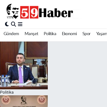
Gündem
Manşet
Politika
Ekonomi
Spor
Yaşa
Politika