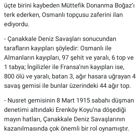
üçte birini kaybeden Müttefik Donanma Boğaz’ı
terk ederken, Osmanlı topçusu zaferini ilan
ediyordu.
- Çanakkale Deniz Savaşları sonucundan
tarafların kayıpları şöyledir: Osmanlı ile
Almanların kayıpları, 97 şehit ve yaralı, 6 top ve
1 tabya; İngilizler ile Fransa’nın kayıpları ise,
800 ölü ve yaralı, batan 3, ağır hasara uğrayan 4
savaş gemisi ile bunlar üzerindeki 44 ağır top.
- Nusret gemisinin 8 Mart 1915 sabahı düşman
denetimi altındaki Erenköy Koyu’na döşediği
mayın hatları, Çanakkale Deniz Savaşlarının
kazanılmasında çok önemli bir rol oynamıştır.