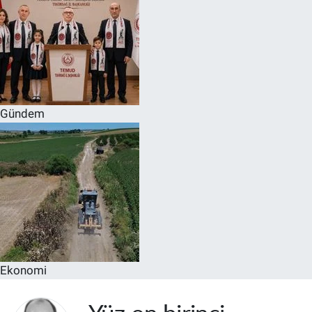
Gündem
Ekonomi