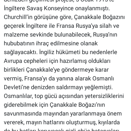
İngiltere Savaş Konseyince onaylanmıştı.
Churchill’in görüşüne göre, Çanakkale Boğazını
geçerek İngiltere ile Fransa Rusya’ya silah ve
malzeme sevkinde bulunabilecek, Rusya’nın
hububatının ihraç edilmesine olanak
sağlayacaktı. İngiliz hükümeti bu nedenlerle
Avrupa cepheleri için hazırlamış oldukları
birlikleri Çanakkale’ye göndermeye karar
vermiş, Fransa’yı da yanına alarak Osmanlı
Devleti’ne denizden saldırmayı yeğlemişti.
Osmanlılar, top gücü açısından yetersizliklerini
giderebilmek için Çanakkale Boğazı’nın
savunmasında mayından yararlanmaya önem
vererek, mayın hatlarını oluşturmuş, kıyılarda
da bu hatları koruyacak gizli obüs bataryaları